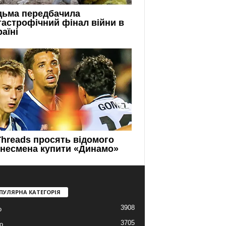
ПУЛЯРНА КАТЕГОРІЯ
3908
о
3705
о