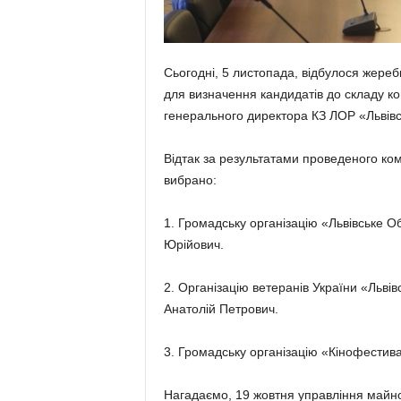
Сьогодні, 5 листопада, відбулося жереб
для визначення кандидатів до складу кон
генерального директора КЗ ЛОР «Львівс
Відтак за результатами проведеного ком
вибрано:
1. Громадську організацію «Львівське 
Юрійович.
2. Організацію ветеранів України «Львів
Анатолій Петрович.
3. Громадську організацію «Кінофестив
Нагадаємо, 19 жовтня управління майном