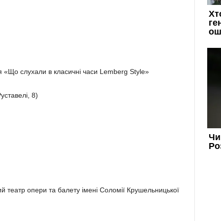
 «Що слухали в класичні часи Lemberg Style»
Руставелі, 8)
й театр опери та балету імені Соломії Крушельницької