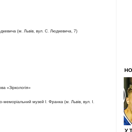
евича (м. Львів, вул. С. Людкевича, 7)
ва «Зіркологія»
-меморіальний музей І. Франка (м. Львів, вул. І.