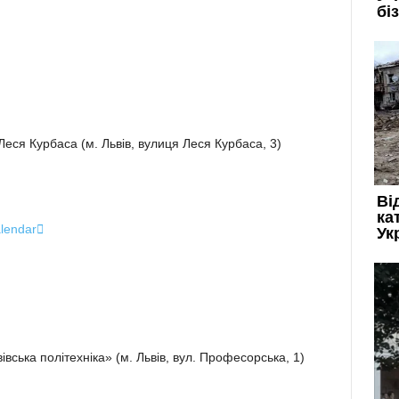
Леся Курбаса (м. Львів, вулиця Леся Курбаса, 3)
alendar

івська політехніка» (м. Львів, вул. Професорська, 1)