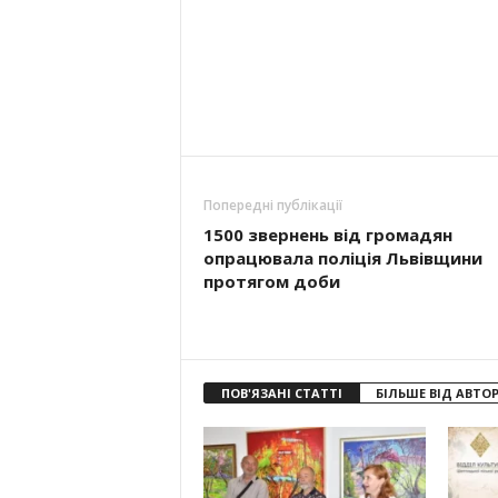
Попередні публікації
1500 звернень від громадян
опрацювала поліція Львівщини
протягом доби
ПОВ'ЯЗАНІ СТАТТІ
БІЛЬШЕ ВІД АВТО