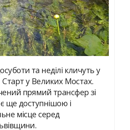
осуботи та неділі кличуть у
. Старт у Великих Мостах.
чений прямий трансфер зі
ає ще доступнішою і
льне місце серед
Львівщини.