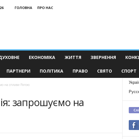
26
ГОЛОВНА
ПРО НАС
ДУХОВНЕ
ЕКОНОМІКА
ЖИТТЯ
ЗВЕРНЕННЯ
КОНК
ПАРТНЕРИ
ПОЛІТИКА
ПРАВО
СВЯТО
СПОРТ
Украї
ємо на сплави Ратою
Русс
ія: запрошуємо на
Сл