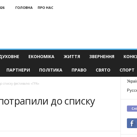
026
ГОЛОВНА
ПРО НАС
ДУХОВНЕ
ЕКОНОМІКА
ЖИТТЯ
ЗВЕРНЕННЯ
КОНК
ПАРТНЕРИ
ПОЛІТИКА
ПРАВО
СВЯТО
СПОРТ
Украї
до списку фестивалю «ГРА»
Русс
 потрапили до списку
Сл