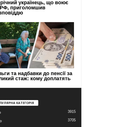
ПУЛЯРНА КАТЕГОРІЯ
3915
о
3705
о