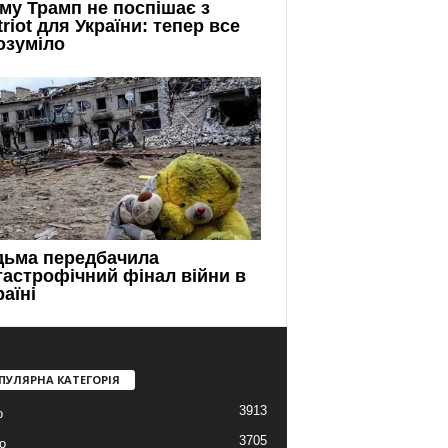
ПУЛЯРНА КАТЕГОРІЯ
3913
о
3705
о