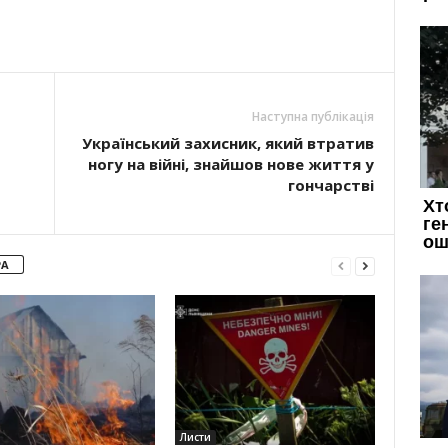
Наступна публікація
Український захисник, який втратив
ногу на війні, знайшов нове життя у
гончарстві
РА
Листи