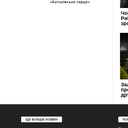
«Батьківське серце»
ЩЕ БІЛЬШЕ НОВИН
ПО