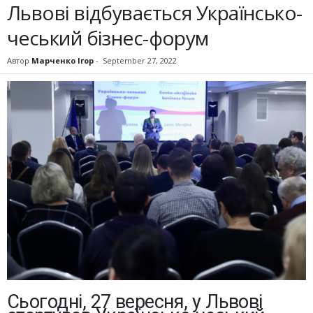
Львові відбувається Українсько-
чеський бізнес-форум
Автор
Марченко Ігор
-
September 27, 2022
Сьогодні, 27 вересня, у Львові