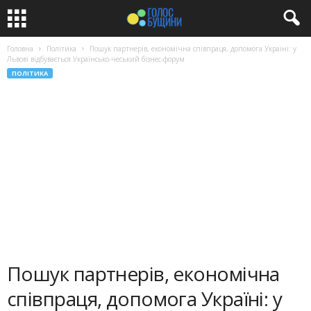
Головна
Політика
Пошук партнерів, економічна співпраця, допомога Україні: у
Львові відбувається Українсько-чеський бізнес-форум
ПОЛІТИКА
Пошук партнерів, економічна
співпраця, допомога Україні: у