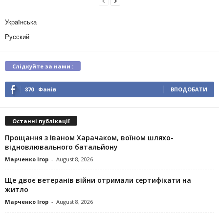
Українська
Русский
Слідкуйте за нами :
870
Фанів
ВПОДОБАТИ
Останні публікації
Прощання з Іваном Харачаком, воїном шляхо-
відновлювального батальйону
Марченко Ігор
-
August 8, 2026
Ще двоє ветеранів війни отримали сертифікати на
житло
Марченко Ігор
-
August 8, 2026