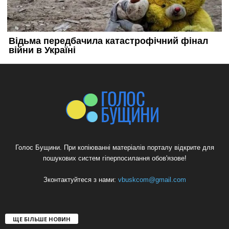
Голос Бущини. При копіюванні матеріалів порталу відкрите для
пошукових систем гіперпосилання обов'язове!
Зконтактуйтеся з нами:
vbuskcom@gmail.com
ЩЕ БІЛЬШЕ НОВИН