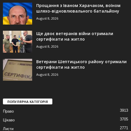
Прощання з Іваном Харачаком, воїном
шляхо-відновлювального батальйону
August 8, 2026
Ще двоє ветеранів війни отримали
сертифікати на житло
August 8, 2026
Ветерани Шептицького району отримали
сертифікати на житло
August 8, 2026
ПОПУЛЯРНА КАТЕГОРІЯ
3913
Право
3705
Цікаво
2771
Листи