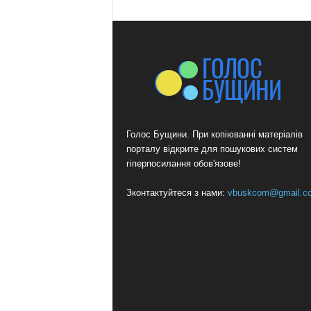
Голос Бущини. При копіюванні матеріалів
порталу відкрите для пошукових систем
гіперпосилання обов'язове!
Зконтактуйтеся з нами:
vbuskcom@gmail.c