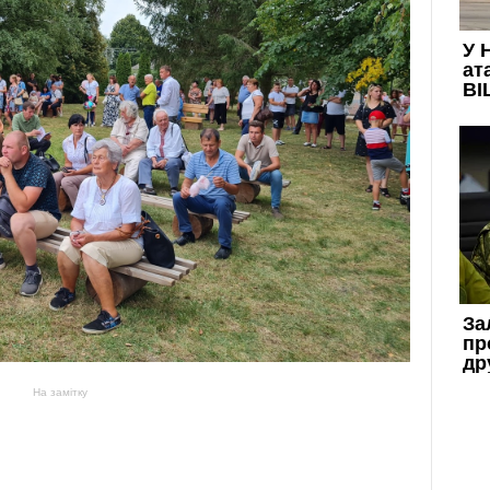
На замітку