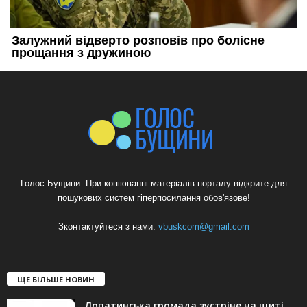
Голос Бущини. При копіюванні матеріалів порталу відкрите для
пошукових систем гіперпосилання обов'язове!
Зконтактуйтеся з нами:
vbuskcom@gmail.com
ЩЕ БІЛЬШЕ НОВИН
Лопатинська громада зустріне на щиті