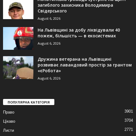
загиблого захисника Володимира
Свідерського
August 6, 2026
На Львівщині за добу ліквідували 40
пожеж, більшість — в екосистемах
August 6, 2026
Дружина ветерана на Львівщині
розвиває лавандовий простір за грантом
«єРобота»
August 6, 2026
ПОПУЛЯРНА КАТЕГОРІЯ
3901
Право
3704
Цікаво
2771
Листи