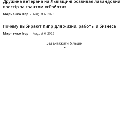
Дружина ветерана на Львівщині розвиває лавандовий
простір за грантом «єРобота»
Марченко Ігор
-
August 6, 2026
Почему выбирают Кипр для жизни, работы и бизнеса
Марченко Ігор
-
August 6, 2026
Завантажити більше