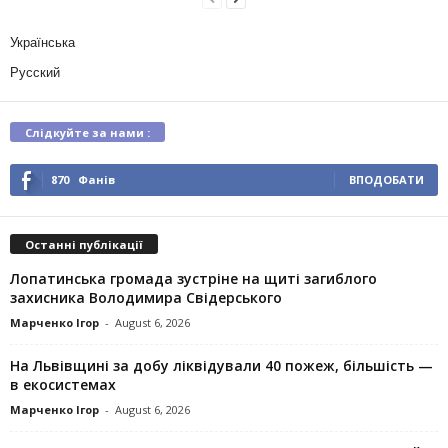
Українська
Русский
Слідкуйте за нами :
870
Фанів
ВПОДОБАТИ
Останні публікації
Лопатинська громада зустріне на щиті загиблого
захисника Володимира Свідерського
Марченко Ігор
-
August 6, 2026
На Львівщині за добу ліквідували 40 пожеж, більшість —
в екосистемах
Марченко Ігор
-
August 6, 2026