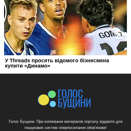
Голос Бущини. При копіюванні матеріалів порталу відкрите для
пошукових систем гіперпосилання обов'язове!