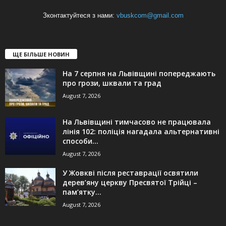
Зконтактуйтеся з нами:
vbuskcom@gmail.com
ЩЕ БІЛЬШЕ НОВИН
На 7 серпня на Львівщині попереджають
про грози, шквали та град
August 7, 2026
На Львівщині тимчасово не працювала
лінія 102: поліція нагадала альтернативні
способи...
August 7, 2026
У Жовкві після реставрації освятили
дерев’яну церкву Пресвятої Трійці –
пам’ятку...
August 7, 2026