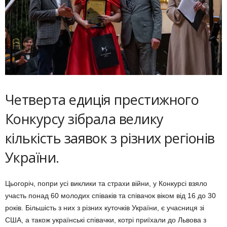
Четверта едиція престижного
Конкурсу зібрала велику
кількість заявок з різних регіонів
України.
Цьогоріч, попри усі виклики та страхи війни, у Конкурсі взяло
участь понад 60 молодих співаків та співачок віком від 16 до 30
років. Більшість з них з різних куточків України, є учасниця зі
США, а також українські співачки, котрі приїхали до Львова з