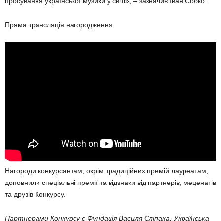
просування української музики у світі», – зазначив Іван Собко.
Пряма трансляція нагородження:
Нагороди конкурсантам, окрім традиційних премій лауреатам,
доповнили спеціальні премії та відзнаки від партнерів, меценатів
та друзів Конкурсу.
Партнерами Конкурсу є Фундація Василя Сліпака, Українська