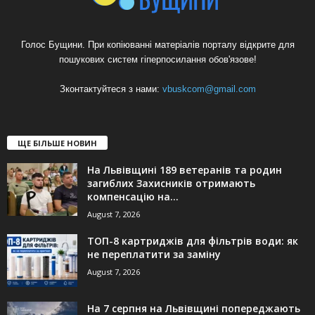
Голос Бущини. При копіюванні матеріалів порталу відкрите для
пошукових систем гіперпосилання обов'язове!
Зконтактуйтеся з нами:
vbuskcom@gmail.com
ЩЕ БІЛЬШЕ НОВИН
На Львівщині 189 ветеранів та родин
загиблих Захисників отримають
компенсацію на...
August 7, 2026
ТОП-8 картриджів для фільтрів води: як
не переплатити за заміну
August 7, 2026
На 7 серпня на Львівщині попереджають