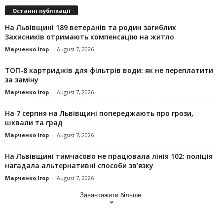
Останні публікації
На Львівщині 189 ветеранів та родин загиблих
Захисників отримають компенсацію на житло
Марченко Ігор
-
August 7, 2026
ТОП-8 картриджів для фільтрів води: як не переплатити
за заміну
Марченко Ігор
-
August 7, 2026
На 7 серпня на Львівщині попереджають про грози,
шквали та град
Марченко Ігор
-
August 7, 2026
На Львівщині тимчасово не працювала лінія 102: поліція
нагадала альтернативні способи зв’язку
Марченко Ігор
-
August 7, 2026
Завантажити більше