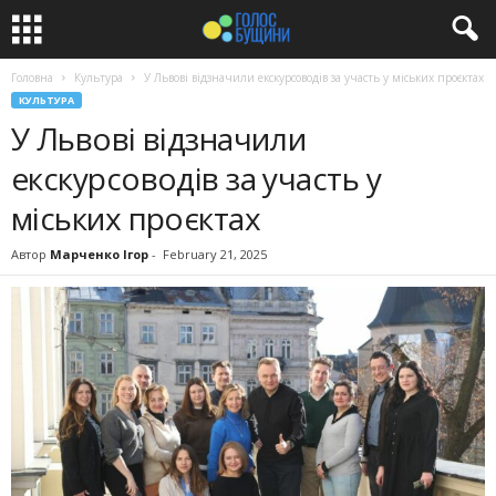
Головна
Культура
У Львові відзначили екскурсоводів за участь у міських проєктах
КУЛЬТУРА
У Львові відзначили
екскурсоводів за участь у
міських проєктах
Автор
Марченко Ігор
-
February 21, 2025