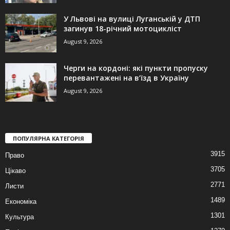
У Львові на вулиці Луганській у ДТП
загинув 18-річний мотоцикліст
August 9, 2026
Черги на кордоні: які пункти пропуску
перевантажені на в’їзд в Україну
August 9, 2026
ПОПУЛЯРНА КАТЕГОРІЯ
3915
Право
3705
Цікаво
2771
Листи
1489
Економіка
1301
Культура