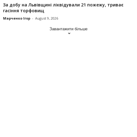
За добу на Львівщині ліквідували 21 пожежу, триває
гасіння торфовищ
Марченко Ігор
-
August 9, 2026
Завантажити більше