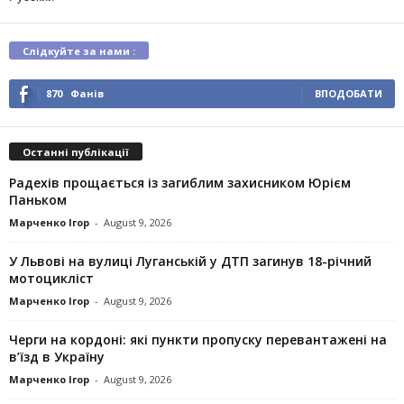
Слідкуйте за нами :
870
Фанів
ВПОДОБАТИ
Останні публікації
Радехів прощається із загиблим захисником Юрієм
Паньком
Марченко Ігор
-
August 9, 2026
У Львові на вулиці Луганській у ДТП загинув 18-річний
мотоцикліст
Марченко Ігор
-
August 9, 2026
Черги на кордоні: які пункти пропуску перевантажені на
в’їзд в Україну
Марченко Ігор
-
August 9, 2026