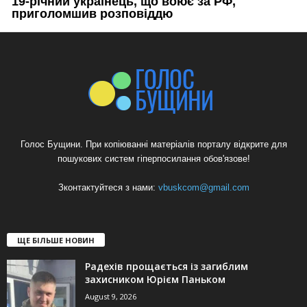
Голос Бущини. При копіюванні матеріалів порталу відкрите для
пошукових систем гіперпосилання обов'язове!
Зконтактуйтеся з нами:
vbuskcom@gmail.com
ЩЕ БІЛЬШЕ НОВИН
Радехів прощається із загиблим
захисником Юрієм Паньком
August 9, 2026