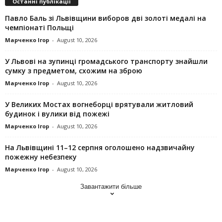
Останні публікації
Павло Баль зі Львівщини виборов дві золоті медалі на
чемпіонаті Польщі
Марченко Ігор
-
August 10, 2026
У Львові на зупинці громадського транспорту знайшли
сумку з предметом, схожим на зброю
Марченко Ігор
-
August 10, 2026
У Великих Мостах вогнеборці врятували житловий
будинок і вулики від пожежі
Марченко Ігор
-
August 10, 2026
На Львівщині 11–12 серпня оголошено надзвичайну
пожежну небезпеку
Марченко Ігор
-
August 10, 2026
Завантажити більше