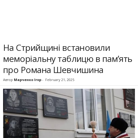
На Стрийщині встановили
меморіальну таблицю в пам’ять
про Романа Шевчишина
Автор
Марченко Ігор
-
February 21, 2025