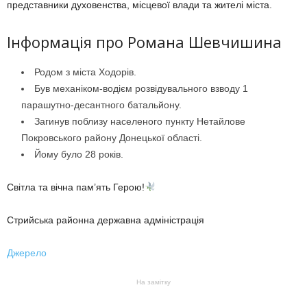
представники духовенства, місцевої влади та жителі міста.
Інформація про Романа Шевчишина
Родом з міста Ходорів.
Був механіком-водієм розвідувального взводу 1
парашутно-десантного батальйону.
Загинув поблизу населеного пункту Нетайлове
Покровського району Донецької області.
Йому було 28 років.
Світла та вічна пам’ять Герою!
Стрийська районна державна адміністрація
Джерело
На замітку