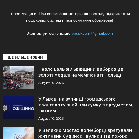
Голос Бущини. При копіюванні матеріалів порталу відкрите для
пошукових систем гіперпосилання обов'язове!
Зконтактуйтеся з нами:
vbuskcom@gmail.com
ЩЕ БІЛЬШЕ НОВИН
Павло Баль зі Львівщини виборов дві
золоті медалі на чемпіонаті Польщі
August 10, 2026
У Львові на зупинці громадського
транспорту знайшли сумку з предметом,
схожим...
August 10, 2026
У Великих Мостах вогнеборці врятували
житловий будинок і вулики від пожежі