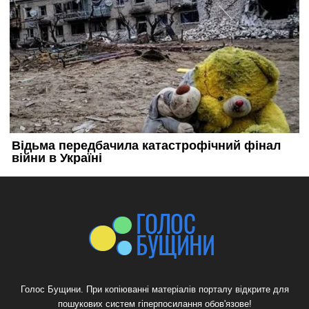
Голос Бущини. При копіюванні матеріалів порталу відкрите для
пошукових систем гіперпосилання обов'язове!