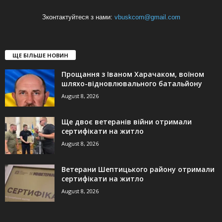
Зконтактуйтеся з нами:
vbuskcom@gmail.com
ЩЕ БІЛЬШЕ НОВИН
Прощання з Іваном Харачаком, воїном
шляхо-відновлювального батальйону
August 8, 2026
Ще двоє ветеранів війни отримали
сертифікати на житло
August 8, 2026
Ветерани Шептицького району отримали
сертифікати на житло
August 8, 2026