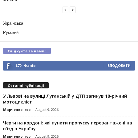
Українська
Русский
Слідкуйте за нами :
870
Фанів
ВПОДОБАТИ
Останні публікації
У Львові на вулиці Луганській у ДТП загинув 18-річний
мотоцикліст
Марченко Ігор
-
August 9, 2026
Черги на кордоні: які пункти пропуску перевантажені на
в’їзд в Україну
Марченко Ігор
-
August 9, 2026