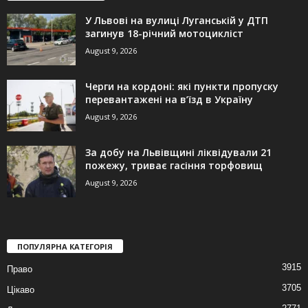
У Львові на вулиці Луганській у ДТП
загинув 18-річний мотоцикліст
August 9, 2026
Черги на кордоні: які пункти пропуску
перевантажені на в’їзд в Україну
August 9, 2026
За добу на Львівщині ліквідували 21
пожежу, триває гасіння торфовищ
August 9, 2026
ПОПУЛЯРНА КАТЕГОРІЯ
3915
Право
3705
Цікаво