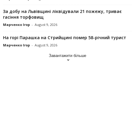
За добу на Львівщині ліквідували 21 пожежу, триває
гасіння торфовищ
Марченко Ігор
-
August 9, 2026
На горі Парашка на Стрийщині помер 58-річний турист
Марченко Ігор
-
August 9, 2026
Завантажити більше