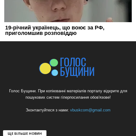
Голос Бущини. При копіюванні матеріалів порталу відкрите для
пошукових систем гіперпосилання обов'язове!
Зконтактуйтеся з нами:
vbuskcom@gmail.com
ЩЕ БІЛЬШЕ НОВИН