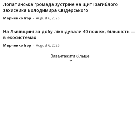
Лопатинська громада зустріне на щиті загиблого
захисника Володимира Свідерського
Марченко Ігор
-
August 6, 2026
На Львівщині за добу ліквідували 40 пожеж, більшість —
в екосистемах
Марченко Ігор
-
August 6, 2026
Завантажити більше