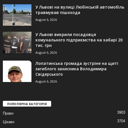
У Львові на вулиці Любінській автомобіль
травмував пішохода
August 6, 2026
У Львові викрили посадовця
комунального підприємства на хабарі 20
тис. грн
August 6, 2026
Лопатинська громада зустріне на щиті
загиблого захисника Володимира
Свідерського
August 6, 2026
ПОПУЛЯРНА КАТЕГОРІЯ
3903
Право
3704
Цікаво