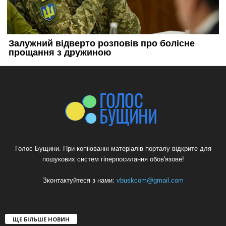
Голос Бущини. При копіюванні матеріалів порталу відкрите для
пошукових систем гіперпосилання обов'язове!
Зконтактуйтеся з нами:
vbuskcom@gmail.com
ЩЕ БІЛЬШЕ НОВИН