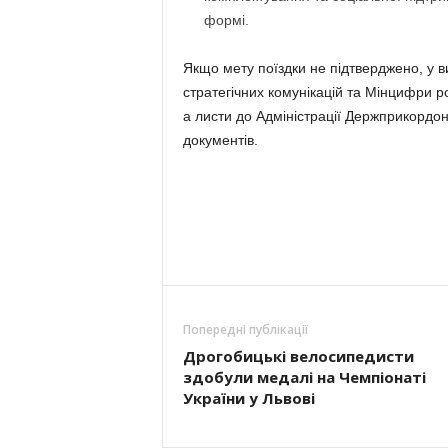
формі.
Якщо мету поїздки не підтверджено, у ви
стратегічних комунікацій та Мінцифри 
а листи до Адміністрації Держприкордон
документів.
Попередні публікації
Дрогобицькі велосипедисти
здобули медалі на Чемпіонаті
України у Львові