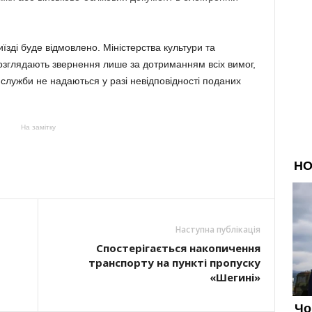
їзді буде відмовлено. Міністерства культури та
розглядають звернення лише за дотриманням всіх вимог,
служби не надаються у разі невідповідності поданих
На замітку
Наступна публікація
Спостерігається накопичення
транспорту на пункті пропуску
«Шегині»