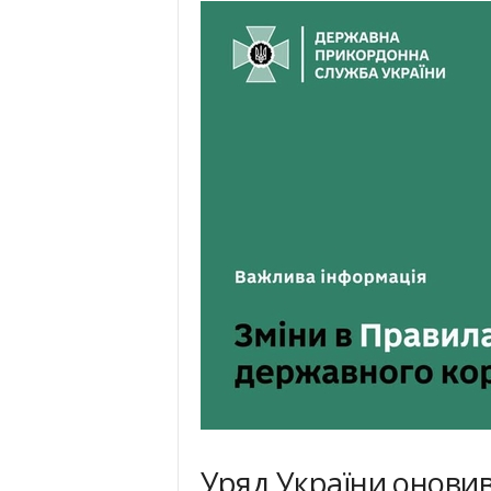
Уряд України онови