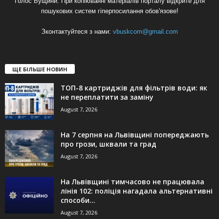
Голос Бущини. При копіюванні матеріалів порталу відкрите для
пошукових систем гіперпосилання обов'язове!
Зконтактуйтеся з нами:
vbuskcom@gmail.com
ЩЕ БІЛЬШЕ НОВИН
ТОП-8 картриджів для фільтрів води: як
не переплатити за заміну
August 7, 2026
На 7 серпня на Львівщині попереджають
про грози, шквали та град
August 7, 2026
На Львівщині тимчасово не працювала
лінія 102: поліція нагадала альтернативні
способи...
August 7, 2026