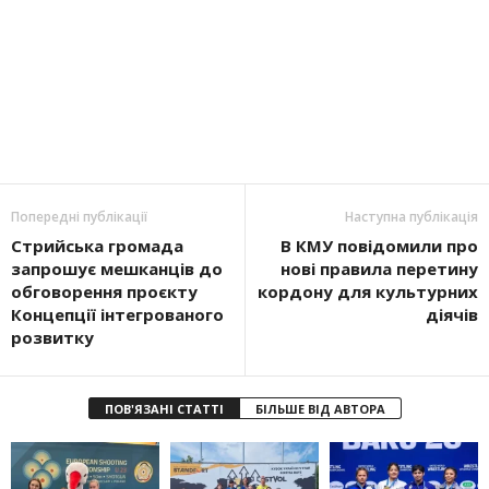
Попередні публікації
Наступна публікація
Стрийська громада
В КМУ повідомили про
запрошує мешканців до
нові правила перетину
обговорення проєкту
кордону для культурних
Концепції інтегрованого
діячів
розвитку
ПОВ'ЯЗАНІ СТАТТІ
БІЛЬШЕ ВІД АВТОРА