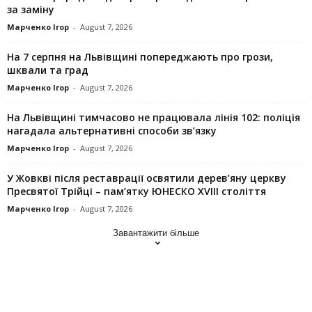
за заміну
Марченко Ігор
-
August 7, 2026
На 7 серпня на Львівщині попереджають про грози,
шквали та град
Марченко Ігор
-
August 7, 2026
На Львівщині тимчасово не працювала лінія 102: поліція
нагадала альтернативні способи зв’язку
Марченко Ігор
-
August 7, 2026
У Жовкві після реставрації освятили дерев’яну церкву
Пресвятої Трійці – пам’ятку ЮНЕСКО XVIII століття
Марченко Ігор
-
August 7, 2026
Завантажити більше