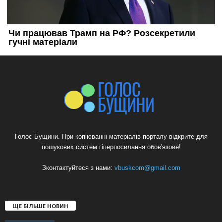
Голос Бущини. При копіюванні матеріалів порталу відкрите для
пошукових систем гіперпосилання обов'язове!
Зконтактуйтеся з нами:
vbuskcom@gmail.com
ЩЕ БІЛЬШЕ НОВИН