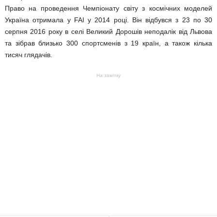
Право на проведення Чемпіонату світу з космічних моделей
Україна отримала у FAI у 2014 році. Він відбувся з 23 по 30
серпня 2016 року в селі Великий Дорошів неподалік від Львова
та зібрав близько 300 спортсменів з 19 країн, а також кілька
тисяч глядачів.
На замітку