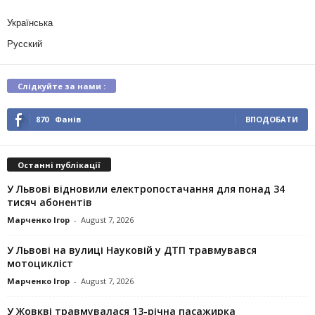
Українська
Русский
Слідкуйте за нами :
870
Фанів
ВПОДОБАТИ
Останні публікації
У Львові відновили електропостачання для понад 34
тисяч абонентів
Марченко Ігор
-
August 7, 2026
У Львові на вулиці Науковій у ДТП травмувався
мотоцикліст
Марченко Ігор
-
August 7, 2026
У Жовкві травмувалася 13-річна пасажирка