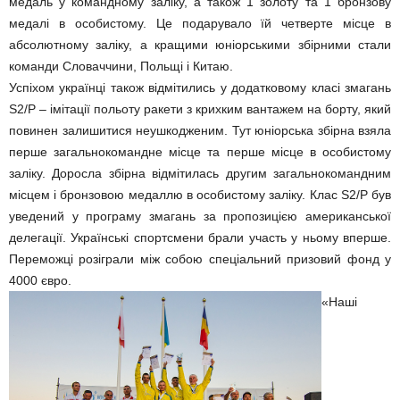
медаль у командному заліку, а також 1 золоту та 1 бронзову
медалі в особистому. Це подарувало їй четверте місце в
абсолютному заліку, а кращими юніорськими збірними стали
команди Словаччини, Польщі і Китаю.
Успіхом українці також відмітились у додатковому класі змагань
S2/P – імітації польоту ракети з крихким вантажем на борту, який
повинен залишитися неушкодженим. Тут юніорська збірна взяла
перше загальнокомандне місце та перше місце в особистому
заліку. Доросла збірна відмітилась другим загальнокомандним
місцем і бронзовою медаллю в особистому заліку. Клас S2/P був
уведений у програму змагань за пропозицією американської
делегації. Українські спортсмени брали участь у ньому вперше.
Переможці розіграли між собою спеціальний призовий фонд у
4000 євро.
«Наші