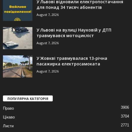
У Львові відновили електропостачання
для понад 34 тисяч абонентів
August 7, 2026
У Львові на вулиці Науковій у ДТП
травмувався мотоцикліст
August 7, 2026
У Жовкві травмувалася 13-річна
пасажирка електросамоката
August 7, 2026
ПОПУЛЯРНА КАТЕГОРІЯ
3906
Право
3704
Цікаво
2771
Листи