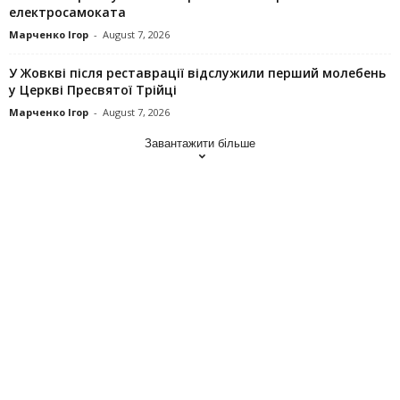
електросамоката
Марченко Ігор
-
August 7, 2026
У Жовкві після реставрації відслужили перший молебень
у Церкві Пресвятої Трійці
Марченко Ігор
-
August 7, 2026
Завантажити більше