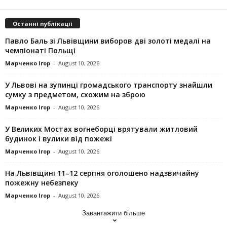
Останні публікації
Павло Баль зі Львівщини виборов дві золоті медалі на
чемпіонаті Польщі
Марченко Ігор
-
August 10, 2026
У Львові на зупинці громадського транспорту знайшли
сумку з предметом, схожим на зброю
Марченко Ігор
-
August 10, 2026
У Великих Мостах вогнеборці врятували житловий
будинок і вулики від пожежі
Марченко Ігор
-
August 10, 2026
На Львівщині 11–12 серпня оголошено надзвичайну
пожежну небезпеку
Марченко Ігор
-
August 10, 2026
Завантажити більше