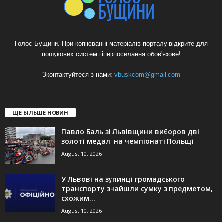
Голос Бущини. При копіюванні матеріалів порталу відкрите для
пошукових систем гіперпосилання обов'язове!
Зконтактуйтеся з нами:
vbuskcom@gmail.com
ЩЕ БІЛЬШЕ НОВИН
Павло Баль зі Львівщини виборов дві
золоті медалі на чемпіонаті Польщі
August 10, 2026
У Львові на зупинці громадського
транспорту знайшли сумку з предметом,
схожим...
August 10, 2026