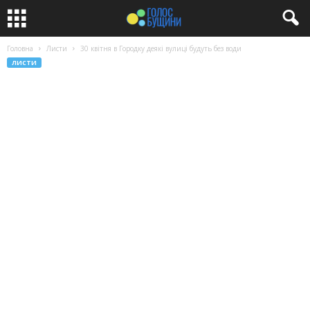
Головна
Листи
30 квітня в Городку деякі вулиці будуть без води
ЛИСТИ