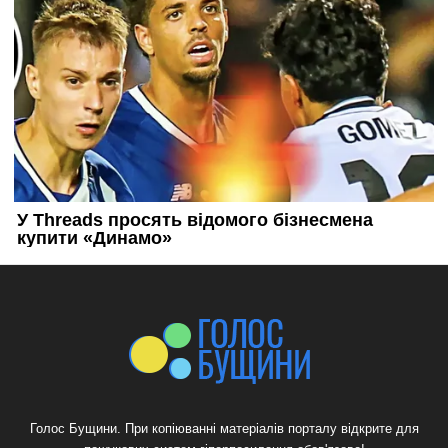
Голос Бущини. При копіюванні матеріалів порталу відкрите для