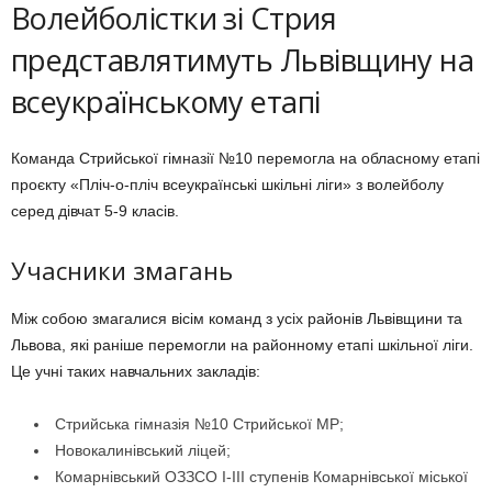
Волейболістки зі Стрия
представлятимуть Львівщину на
всеукраїнському етапі
Команда Стрийської гімназії №10 перемогла на обласному етапі
проєкту «Пліч-о-пліч всеукраїнські шкільні ліги» з волейболу
серед дівчат 5-9 класів.
Учасники змагань
Між собою змагалися вісім команд з усіх районів Львівщини та
Львова, які раніше перемогли на районному етапі шкільної ліги.
Це учні таких навчальних закладів:
Стрийська гімназія №10 Стрийської МР;
Новокалинівський ліцей;
Комарнівський ОЗЗСО І-ІІІ ступенів Комарнівської міської