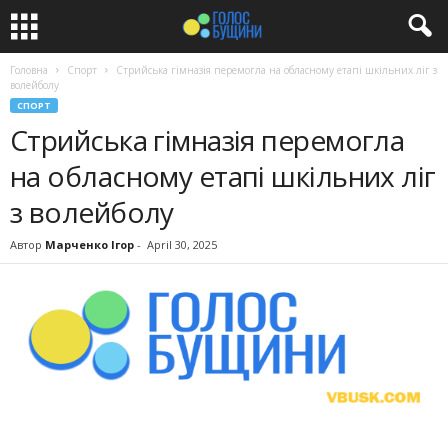
Головна
Спорт
Стрийська гімназія перемогла на обласному етапі шкільних ліг з
волейболу
СПОРТ
Стрийська гімназія перемогла
на обласному етапі шкільних ліг
з волейболу
Автор
Марченко Ігор
-
April 30, 2025