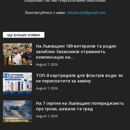
пошукових систем гіперпосилання обов'язове!
Зконтактуйтеся з нами:
vbuskcom@gmail.com
ЩЕ БІЛЬШЕ НОВИН
На Львівщині 189 ветеранів та родин
загиблих Захисників отримають
компенсацію на...
August 7, 2026
ТОП-8 картриджів для фільтрів води: як
не переплатити за заміну
August 7, 2026
На 7 серпня на Львівщині попереджають
про грози, шквали та град
August 7, 2026