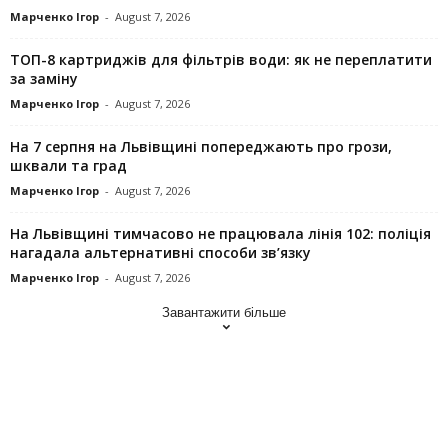
Марченко Ігор
-
August 7, 2026
ТОП-8 картриджів для фільтрів води: як не переплатити
за заміну
Марченко Ігор
-
August 7, 2026
На 7 серпня на Львівщині попереджають про грози,
шквали та град
Марченко Ігор
-
August 7, 2026
На Львівщині тимчасово не працювала лінія 102: поліція
нагадала альтернативні способи зв’язку
Марченко Ігор
-
August 7, 2026
Завантажити більше