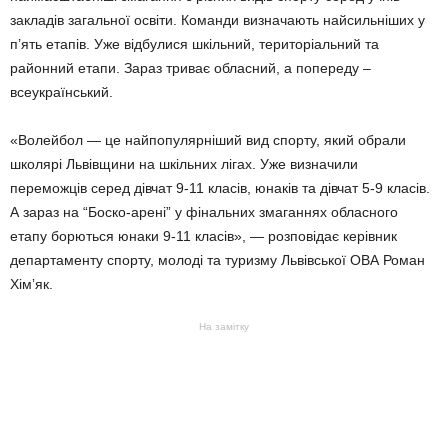
закладів загальної освіти. Команди визначають найсильніших у
п’ять етапів. Уже відбулися шкільний, територіальний та
районний етапи. Зараз триває обласний, а попереду –
всеукраїнський.
«Волейбол — це найпопулярніший вид спорту, який обрали
школярі Львівщини на шкільних лігах. Уже визначили
переможців серед дівчат 9-11 класів, юнаків та дівчат 5-9 класів.
А зараз на “Боско-арені” у фінальних змаганнях обласного
етапу борються юнаки 9-11 класів», — розповідає керівник
департаменту спорту, молоді та туризму Львівської ОВА Роман
Хімʼяк.
На замітку