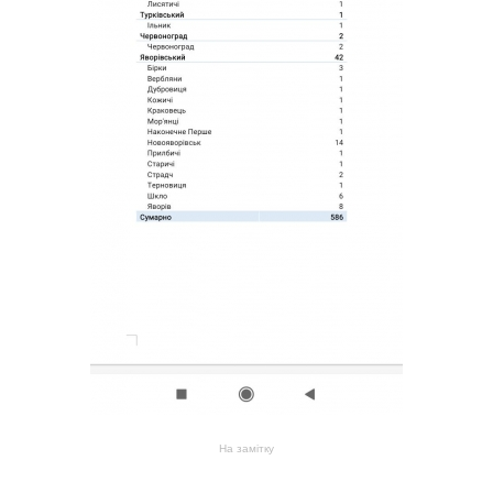
На замітку