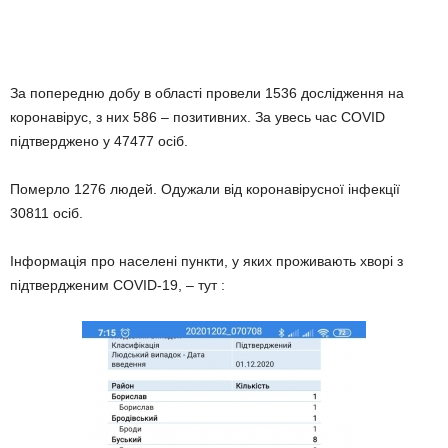
За попередню добу в області провели 1536 дослідження на
коронавірус, з них 586 – позитивних. За увесь час COVID
підтверджено у 47477 осіб.
Померло 1276 людей. Одужали від коронавірусної інфекції
30811 осіб.
Інформація про населені пункти, у яких проживають хворі з
підтвердженим COVID-19, – тут :