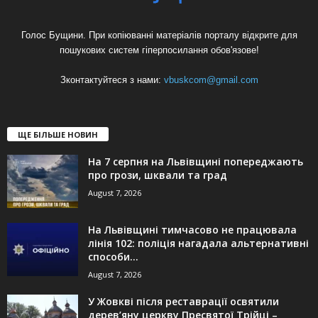
Голос Бущини. При копіюванні матеріалів порталу відкрите для
пошукових систем гіперпосилання обов'язове!
Зконтактуйтеся з нами:
vbuskcom@gmail.com
ЩЕ БІЛЬШЕ НОВИН
На 7 серпня на Львівщині попереджають
про грози, шквали та град
August 7, 2026
На Львівщині тимчасово не працювала
лінія 102: поліція нагадала альтернативні
способи...
August 7, 2026
У Жовкві після реставрації освятили
дерев’яну церкву Пресвятої Трійці –