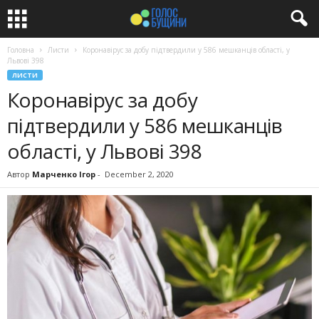
Головна
Листи
Коронавірус за добу підтвердили у 586 мешканців області, у
Львові 398
ЛИСТИ
Коронавірус за добу
підтвердили у 586 мешканців
області, у Львові 398
Автор
Марченко Ігор
-
December 2, 2020