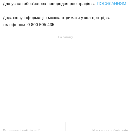
Для участі обов’язкова попередня реєстрація за
ПОСИЛАННЯМ
Додаткову інформацію можна отримати у кол-центрі, за
телефоном: 0 800 505 435
На замітку
Попередні публікації
Наступна публікація