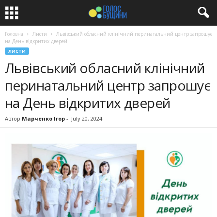
Головна
Листи
Львівський обласний клінічний перинатальний центр запрошує
на День відкритих дверей
ЛИСТИ
Львівський обласний клінічний
перинатальний центр запрошує
на День відкритих дверей
Автор
Марченко Ігор
-
July 20, 2024