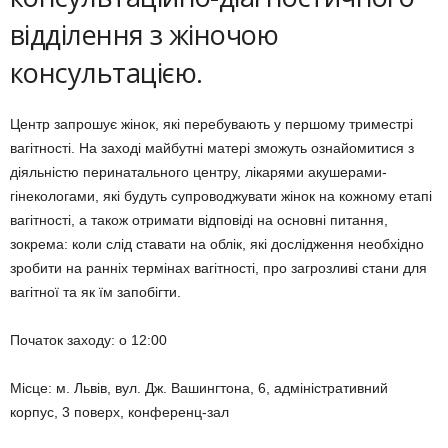
відділення з жіночою
консультацією.
Центр запрошує жінок, які перебувають у першому триместрі
вагітності. На заході майбутні матері зможуть ознайомитися з
діяльністю перинатального центру, лікарями акушерами-
гінекологами, які будуть супроводжувати жінок на кожному етапі
вагітності, а також отримати відповіді на основні питання,
зокрема: коли слід ставати на облік, які дослідження необхідно
зробити на ранніх термінах вагітності, про загрозливі стани для
вагітної та як їм запобігти.
Початок заходу: о 12:00
Місце: м. Львів, вул. Дж. Вашингтона, 6, адміністративний
корпус, 3 поверх, конференц-зал