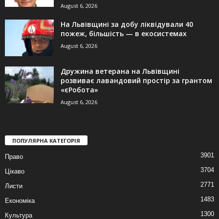
August 6, 2026
На Львівщині за добу ліквідували 40
пожеж, більшість — в екосистемах
August 6, 2026
Дружина ветерана на Львівщині
розвиває лавандовий простір за грантом
«єРобота»
August 6, 2026
ПОПУЛЯРНА КАТЕГОРІЯ
3901
Право
3704
Цікаво
2771
Листи
1483
Економіка
1300
Культура