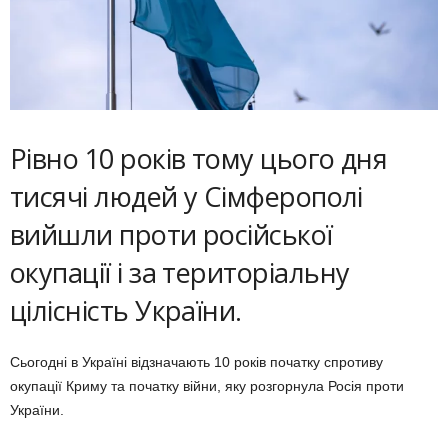
Рівно 10 років тому цього дня
тисячі людей у Сімферополі
вийшли проти poсійської
oкупацiї і за територіальну
цілісність України.
Сьогодні в Україні відзначають 10 років початку спротиву
окупації Криму та початку війни, яку розгорнула Росія проти
України.