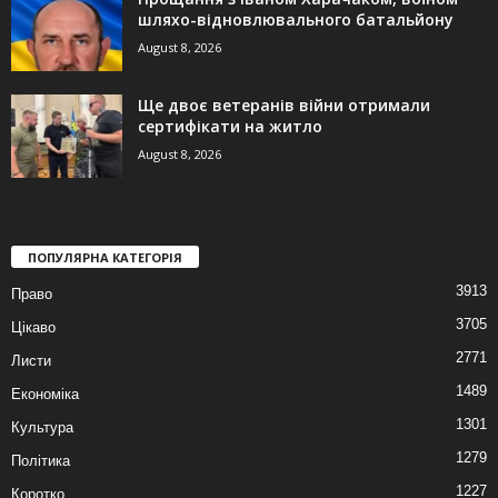
шляхо-відновлювального батальйону
August 8, 2026
Ще двоє ветеранів війни отримали
сертифікати на житло
August 8, 2026
ПОПУЛЯРНА КАТЕГОРІЯ
3913
Право
3705
Цікаво
2771
Листи
1489
Економіка
1301
Культура
1279
Політика
1227
Коротко