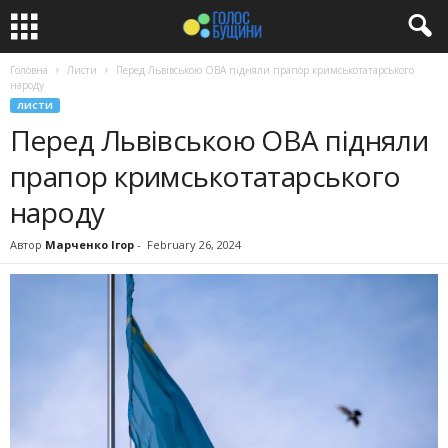
Головна
Листи
Перед Львівською ОВА підняли прапор кримськотатарського
народу
ЛИСТИ
Перед Львівською ОВА підняли
прапор кримськотатарського
народу
Автор
Марченко Ігор
-
February 26, 2024