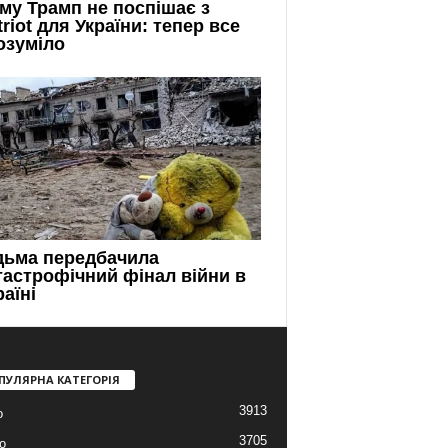
ПУЛЯРНА КАТЕГОРІЯ
3913
о
3705
о