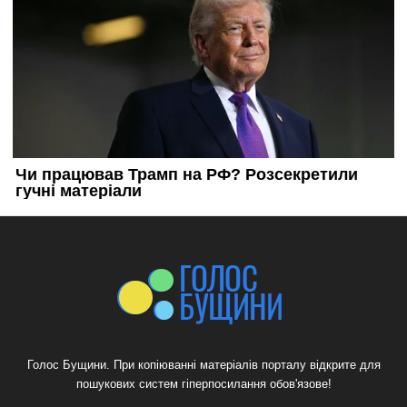
Голос Бущини. При копіюванні матеріалів порталу відкрите для
пошукових систем гіперпосилання обов'язове!