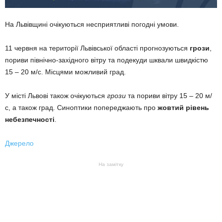
На Львівщині очікуються несприятливі погодні умови.
11 червня на території Львівської області прогнозуються
грози
,
пориви північно-західного вітру та подекуди шквали швидкістю
15 – 20 м/с. Місцями можливий град.
У місті Львові також очікуються
грози
та пориви вітру 15 – 20 м/
с, а також град. Синоптики попереджають про
жовтий рівень
небезпечності
.
Джерело
На замітку