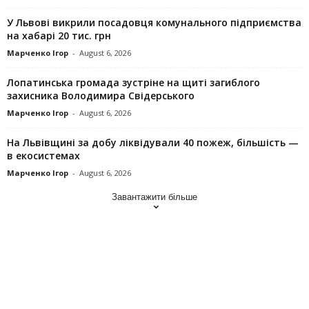
У Львові викрили посадовця комунального підприємства
на хабарі 20 тис. грн
Марченко Ігор
-
August 6, 2026
Лопатинська громада зустріне на щиті загиблого
захисника Володимира Свідерського
Марченко Ігор
-
August 6, 2026
На Львівщині за добу ліквідували 40 пожеж, більшість —
в екосистемах
Марченко Ігор
-
August 6, 2026
Завантажити більше