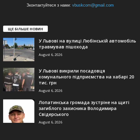
Зконтактуйтеся з нами:
vbuskcom@gmail.com
ЩЕ БІЛЬШЕ НОВИН
У Львові на вулиці Любінській автомобіль
травмував пішохода
August 6, 2026
У Львові викрили посадовця
комунального підприємства на хабарі 20
тис. грн
August 6, 2026
Лопатинська громада зустріне на щиті
загиблого захисника Володимира
Свідерського
August 6, 2026