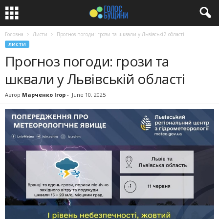
Головна
Листи
Прогноз погоди: грози та шквали у Львівській області
ЛИСТИ
Прогноз погоди: грози та
шквали у Львівській області
Автор
Марченко Ігор
-
June 10, 2025