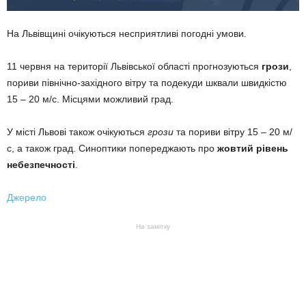
На Львівщині очікуються несприятливі погодні умови.
11 червня на території Львівської області прогнозуються
грози
,
пориви північно-західного вітру та подекуди шквали швидкістю
15 – 20 м/с. Місцями можливий град.
У місті Львові також очікуються
грози
та пориви вітру 15 – 20 м/
с, а також град. Синоптики попереджають про
жовтий рівень
небезпечності
.
Джерело
На замітку