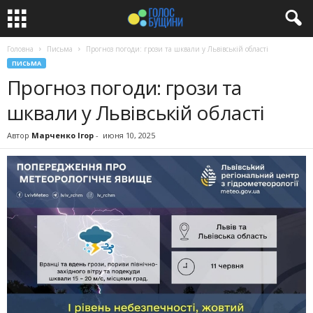
Головна
Письма
Прогноз погоди: грози та шквали у Львівській області
ПИСЬМА
Прогноз погоди: грози та
шквали у Львівській області
Автор
Марченко Ігор
-
июня 10, 2025