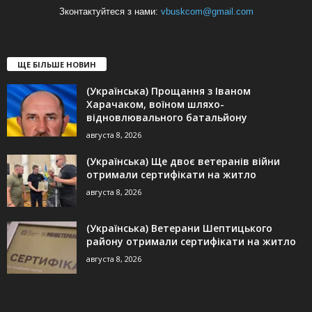
Зконтактуйтеся з нами:
vbuskcom@gmail.com
ЩЕ БІЛЬШЕ НОВИН
(Українська) Прощання з Іваном
Харачаком, воїном шляхо-
відновлювального батальйону
августа 8, 2026
(Українська) Ще двоє ветеранів війни
отримали сертифікати на житло
августа 8, 2026
(Українська) Ветерани Шептицького
району отримали сертифікати на житло
августа 8, 2026