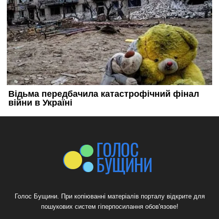
Голос Бущини. При копіюванні матеріалів порталу відкрите для
пошукових систем гіперпосилання обов'язове!