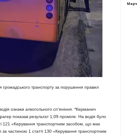
Марч
дія громадського транспорту за порушення правил
водія ознаки алкогольного сп’яніння. *Керманич
рагер показав результат 1,09 проміле. На водія було
ті 121 «Керування транспортним засобом, що має
ол за частиною 1 статті 130 «Керування транспортним