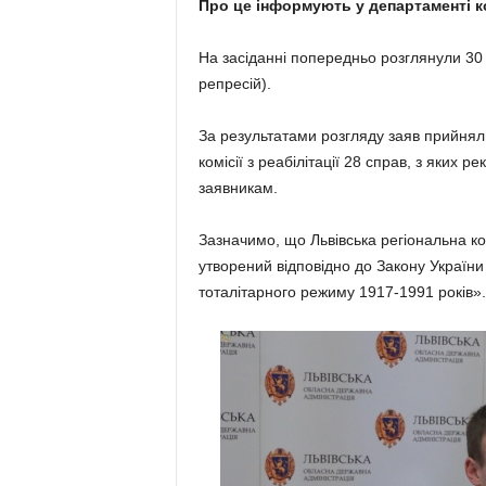
Про це інформують у департаменті ко
На засіданні попередньо розглянули 30 
репресій).
За результатами розгляду заяв прийнял
комісії з реабілітації 28 справ, з яких 
заявникам.
Зазначимо, що Львівська регіональна ком
утворений відповідно до Закону України
тоталітарного режиму 1917-1991 років».