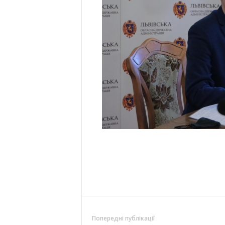
Попередні публікації