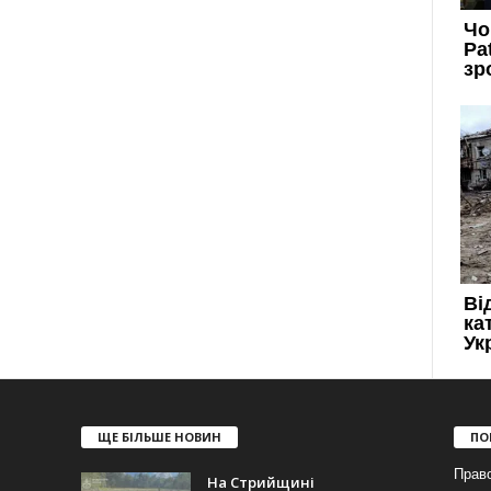
ЩЕ БІЛЬШЕ НОВИН
ПО
Прав
На Стрийщині