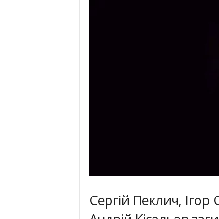
Сергій Пеклич, Ігор
Андрій Кісельов заг