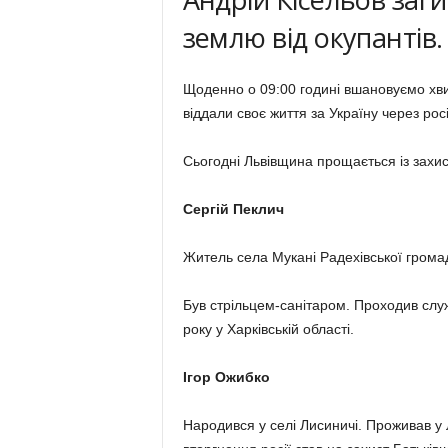
землю від окупантів.
Щоденно о 09:00 годині вшановуємо хвил
віддали своє життя за Україну через рос
Сьогодні Львівщина прощається із захи
Сергій Пеклич
Житель села Мукані Радехівської грома
Був стрільцем-санітаром. Проходив служ
року у Харківській області.
Ігор Ожибко
Народився у селі Лисиничі. Проживав у