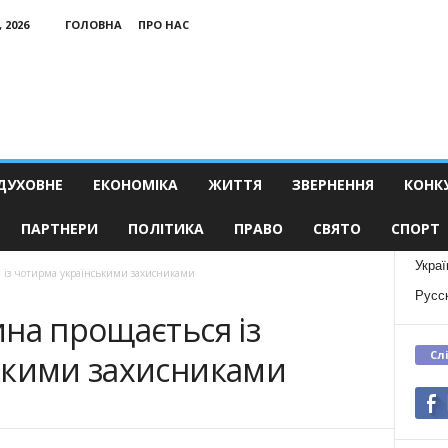
 2026
ГОЛОВНА
ПРО НАС
ДУХОВНЕ
ЕКОНОМІКА
ЖИТТЯ
ЗВЕРНЕННЯ
КОНК
ПАРТНЕРИ
ПОЛІТИКА
ПРАВО
СВЯТО
СПОРТ
Украї
 із чотирма українськими захисниками
Русс
на прощається із
Сл
ькими захисниками