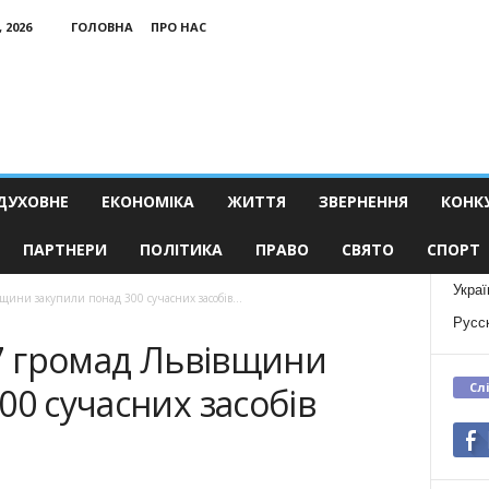
 2026
ГОЛОВНА
ПРО НАС
ДУХОВНЕ
ЕКОНОМІКА
ЖИТТЯ
ЗВЕРНЕННЯ
КОНК
ПАРТНЕРИ
ПОЛІТИКА
ПРАВО
СВЯТО
СПОРТ
Украї
вщини закупили понад 300 сучасних засобів...
Русс
57 громад Львівщини
Сл
00 сучасних засобів