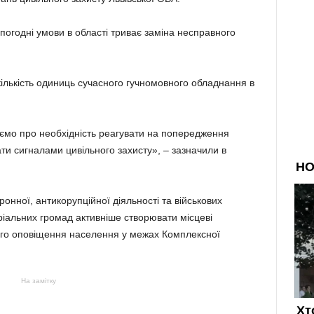
 погодні умови в області триває заміна несправного
ількість одиниць сучасного гучномовного обладнання в
уємо про необхідність реагувати на попередження
ати сигналами цивільного захисту», – зазначили в
ронної, антикорупційної діяльності та військових
ріальних громад активніше створювати місцеві
ого оповіщення населення у межах Комплексної
На замітку