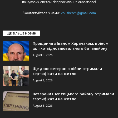
пошукових систем гіперпосилання обов'язове!
Зконтактуйтеся з нами:
vbuskcom@gmail.com
ЩЕ БІЛЬШЕ НОВИН
Прощання з Іваном Харачаком, воїном
шляхо-відновлювального батальйону
August 8, 2026
Ще двоє ветеранів війни отримали
сертифікати на житло
August 8, 2026
Ветерани Шептицького району отримали
сертифікати на житло
August 8, 2026