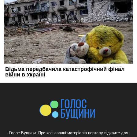
Голос Бущини. При копіюванні матеріалів порталу відкрите для