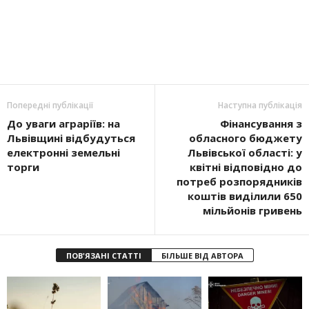
Попередні публікації
Наступна публікація
До уваги аграріїв: на
Фінансування з
Львівщині відбудуться
обласного бюджету
електронні земельні
Львівської області: у
торги
квітні відповідно до
потреб розпорядників
коштів виділили 650
мільйонів гривень
ПОВ'ЯЗАНІ СТАТТІ
БІЛЬШЕ ВІД АВТОРА