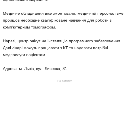
Медичне обладнання вже змонтоване, медичний персонал вже
пройшов необхідне кваліфіковане навчання для роботи з
компʼютерним томографом.
Наразі, центр очікує на інсталяцію програмного забезпечення.
Далі лікарі можуть працювати з КТ та надавати потрібні
медпослуги пацієнтам.
Адреса: м. Львів, вул. Лисенка, 31.
На замітку