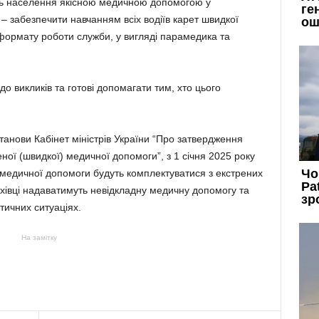
ить населення якісною медичною допомогою у
– забезпечити навчанням всіх водіїв карет швидкої
формату роботи служби, у вигляді парамедика та
 до викликів та готові допомагати тим, хто цього
танови Кабінет міністрів України “Про затвердження
ої (швидкої) медичної допомоги”, з 1 січня 2025 року
 медичної допомоги будуть комплектуватися з екстрених
ахівці надаватимуть невідкладну медичну допомогу та
тичних ситуаціях.
На замітку