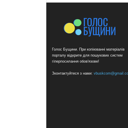
Голос Бущини. При копіюванні матеріалів
порталу відкрите для пошукових систем
гіперпосилання обов'язове!
Зконтактуйтеся з нами:
vbuskcom@gmail.c