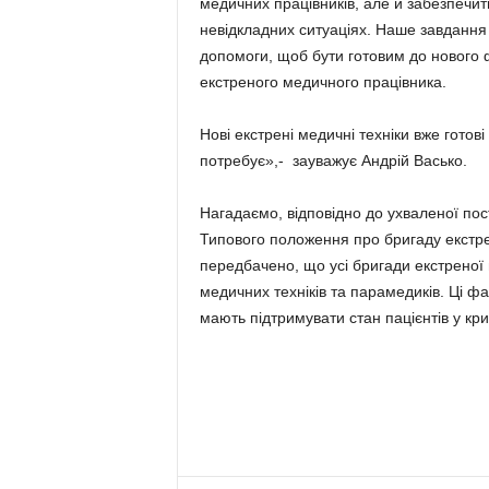
медичних працівників, але й забезпеч
невідкладних ситуаціях. Наше завдання 
допомоги, щоб бути готовим до нового 
екстреного медичного працівника.
Нові екстрені медичні техніки вже готові
потребує»,- зауважує Андрій Васько.
Нагадаємо, відповідно до ухваленої пос
Типового положення про бригаду екстрен
передбачено, що усі бригади екстреної
медичних техніків та парамедиків. Ці ф
мають підтримувати стан пацієнтів у кри