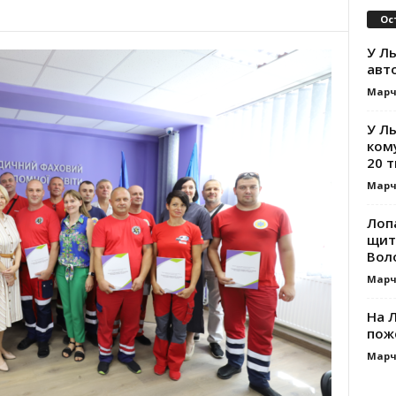
Ос
У Ль
авт
Марч
У Л
ком
20 т
Марч
Лоп
щит
Вол
Марч
На Л
пож
Марч