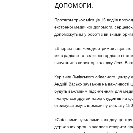
допомоги.
Протягом трьох місяців 15 водіїв прох
екстреної медичної допомоги, серцево-ле
допоможуть їм у роботі з виїзними бриг
«Вперше наш коледж отримав ліцензію на
ми з радістю та великою гордістю вітає
випускників директор коледжу Леся Вовк
Керівник Львівського обласного центру
Андрій Васько зауважив на важливості ці
будуть важливим підсиленням для медич
планується другий набір студентів на ц
отримуватимуть щомісячну доплату 1500
«Спільними зусиллями коледжу, центру
державних органів вдалося створити прог