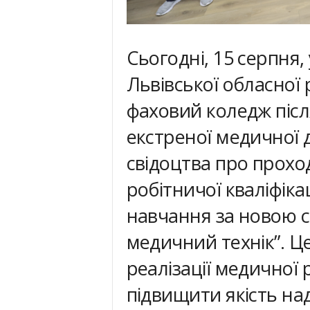
Сьогодні, 15 серпня,
Львівської обласної
фаховий коледж післ
екстреної медичної 
свідоцтва про прохо
робітничої кваліфіка
навчання за новою с
медичний технік”. Ц
реалізації медичної
підвищити якість на