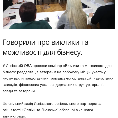
Говорили про виклики та
можливості для бізнесу.
У Львівській ОВА провели семінар «Виклики та можливості для
бізнесу: реадаптація ветеранів на робочому місці» участь у
якому взяли представники громадських організацій, навчальних
закладів, фінансових установ, державних структур, органів
влади та ветерани.
Це спільний захід Львівського регіонального партнерства
зайнятості «Опліч» та Львівської обласної військової
адміністрації.