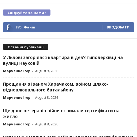
Слідкуйте за нами :
870
Фанів
ВПОДОБАТИ
Останні публікації
У Львові загорілася квартира в дев’ятиповерхівці на
вулиці Науковій
Марченко Ігор
-
August 9, 2026
Прощання з Іваном Харачаком, воїном шляхо-
відновлювального батальйону
Марченко Ігор
-
August 8, 2026
Ще двоє ветеранів війни отримали сертифікати на
житло
Марченко Ігор
-
August 8, 2026