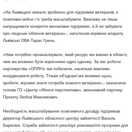
«На Львівщині чимало зроблено для підтримки ветеранів, є
позитивні кейси і їх треба масштабувати. Важливо не лише
напрацювати конкретні механізми підтримки, а й не забувати
про людське обличчя ветерана»,- наголосив керівник апарату
Львівськї ОВА Тарас Грень.
«Нам потрібно проаналізувати, який ресурс ми маємо в області,
чим ми можемо бути корисними один одному. За час роботи
партнерства «ОПЛІЧ» ми побачили, наскільки важливо
координувати роботу. Тільки об’єднані ми можемо щось
зробити, мусимо знати потреби кожного ветерана»,- зазначила
голова ГО «Центр «Жіночі перспективи», виконавчий партнер
Проєкту Любов Максимович.
Необхідність масштабування позитивного досвіду підтримав
директор Львівського обласного центру зайнятості Василь
Барилюк. Служба зайнятості реалізує різноманітні програми для