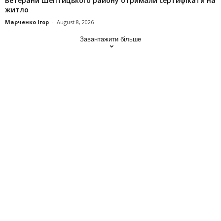
Ветерани Шептицького району отримали сертифікати на
житло
Марченко Ігор
-
August 8, 2026
Завантажити більше