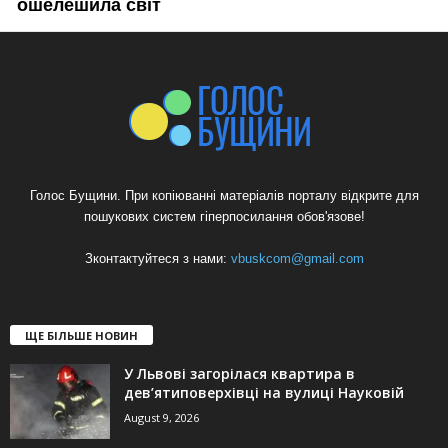
Голос Бущини. При копіюванні матеріалів порталу відкрите для
пошукових систем гіперпосилання обов'язове!
Зконтактуйтеся з нами:
vbuskcom@gmail.com
ЩЕ БІЛЬШЕ НОВИН
У Львові загорілася квартира в
дев’ятиповерхівці на вулиці Науковій
August 9, 2026