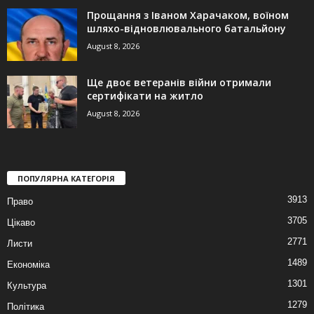
Прощання з Іваном Харачаком, воїном
шляхо-відновлювального батальйону
August 8, 2026
Ще двоє ветеранів війни отримали
сертифікати на житло
August 8, 2026
ПОПУЛЯРНА КАТЕГОРІЯ
3913
Право
3705
Цікаво
2771
Листи
1489
Економіка
1301
Культура
1279
Політика