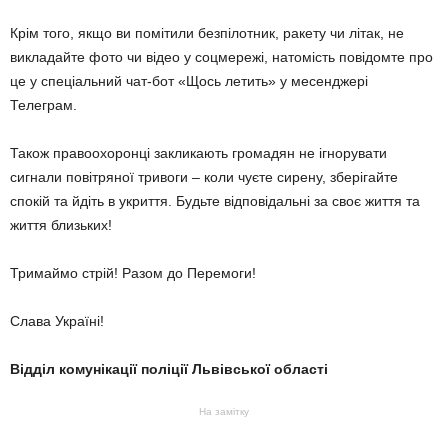
Крім того, якщо ви помітили безпілотник, ракету чи літак, не
викладайте фото чи відео у соцмережі, натомість повідомте про
це у спеціальний чат-бот «Щось летить» у месенджері
Телеграм.
Також правоохоронці закликають громадян не ігнорувати
сигнали повітряної тривоги – коли чуєте сирену, зберігайте
спокій та йдіть в укриття. Будьте відповідальні за своє життя та
життя близьких!
Тримаймо стрій! Разом до Перемоги!
Слава Україні!
Відділ комунікації поліції Львівської області
На замітку