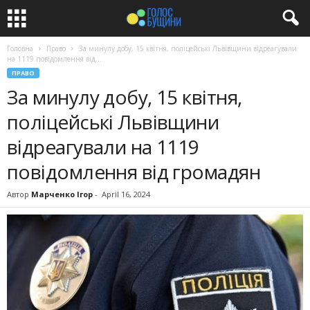
Головна
Право
За минулу добу, 15 квітня, поліцейські Львівщини відреагували
на 1119 повідомлення від...
ПРАВО
За минулу добу, 15 квітня,
поліцейські Львівщини
відреагували на 1119
повідомлення від громадян
Автор
Марченко Ігор
-
April 16, 2024