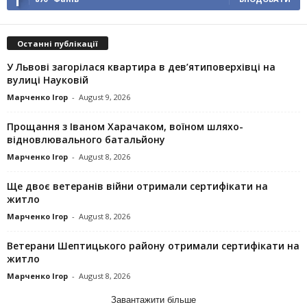
Останні публікації
У Львові загорілася квартира в дев’ятиповерхівці на
вулиці Науковій
Марченко Ігор
-
August 9, 2026
Прощання з Іваном Харачаком, воїном шляхо-
відновлювального батальйону
Марченко Ігор
-
August 8, 2026
Ще двоє ветеранів війни отримали сертифікати на
житло
Марченко Ігор
-
August 8, 2026
Ветерани Шептицького району отримали сертифікати на
житло
Марченко Ігор
-
August 8, 2026
Завантажити більше