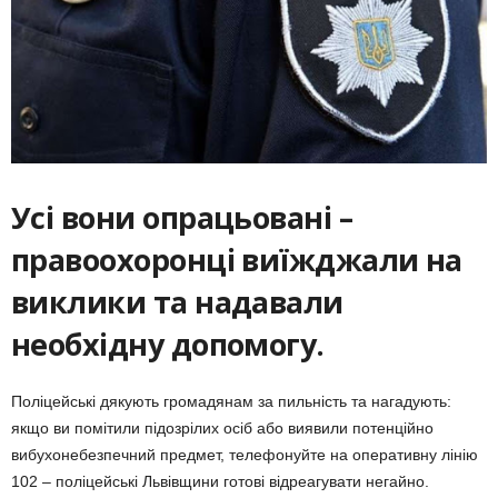
Усі вони опрацьовані –
правоохоронці виїжджали на
виклики та надавали
необхідну допомогу.
Поліцейські дякують громадянам за пильність та нагадують:
якщо ви помітили підозрілих осіб або виявили потенційно
вибухонебезпечний предмет, телефонуйте на оперативну лінію
102 – поліцейські Львівщини готові відреагувати негайно.