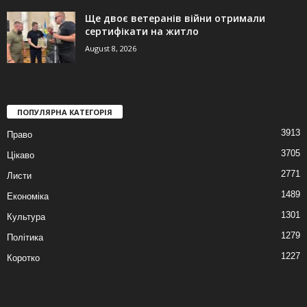
Ще двоє ветеранів війни отримали
сертифікати на житло
August 8, 2026
ПОПУЛЯРНА КАТЕГОРІЯ
3913
Право
3705
Цікаво
2771
Листи
1489
Економіка
1301
Культура
1279
Політика
1227
Коротко