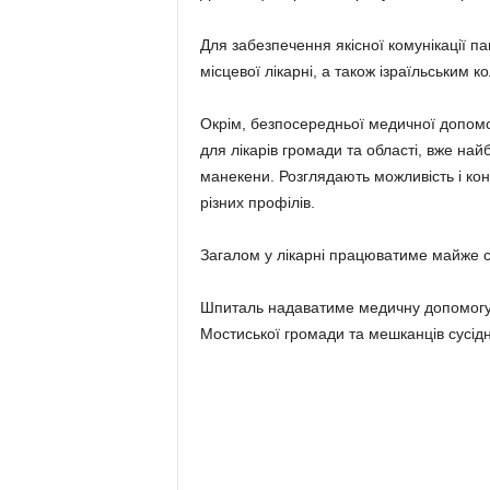
Для забезпечення якісної комунікації па
місцевої лікарні, а також ізраїльським 
Окрім, безпосередньої медичної допомо
для лікарів громади та області, вже най
манекени. Розглядають можливість і кон
різних профілів.
Загалом у лікарні працюватиме майже с
Шпиталь надаватиме медичну допомогу 
Мостиської громади та мешканців сусідн