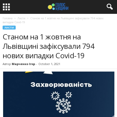
Головна
Листи
Станом на 1 жовтня на Львівщині зафіксували 794 нових
випадки Covid-19
ЛИСТИ
Станом на 1 жовтня на
Львівщині зафіксували 794
нових випадки Covid-19
Автор
Марченко Ігор
-
October 1, 2021