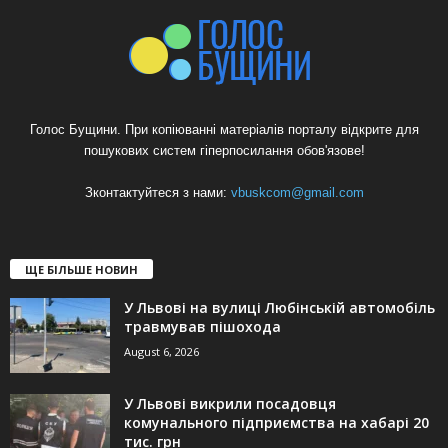
Голос Бущини. При копіюванні матеріалів порталу відкрите для
пошукових систем гіперпосилання обов'язове!
Зконтактуйтеся з нами:
vbuskcom@gmail.com
ЩЕ БІЛЬШЕ НОВИН
У Львові на вулиці Любінській автомобіль
травмував пішохода
August 6, 2026
У Львові викрили посадовця
комунального підприємства на хабарі 20
тис. грн