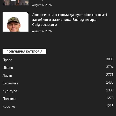
August 6, 2026
Лопатинська громада зустріне на щиті
загиблого захисника Володимира
Свідерського
August 6, 2026
ПОПУЛЯРНА КАТЕГОРІЯ
3903
Право
3704
Цікаво
2771
Листи
1483
Економіка
1300
Культура
1278
Політика
1215
Коротко