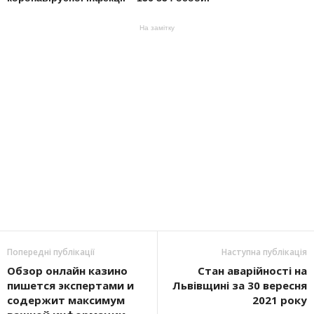
На замітку
Попередні публікації
Наступна публікація
Обзор онлайн казино
Стан аварійності на
пишется экспертами и
Львівщині за 30 вересня
содержит максимум
2021 року