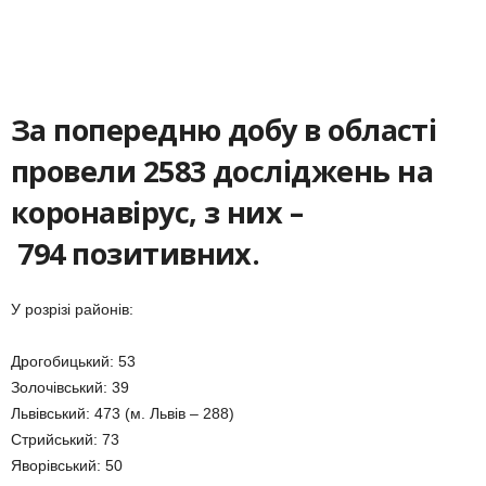
За попередню добу в області
провели
2583
досліджен
ь
на
коронавірус, з них –
794
позитивни
х
.
У розрізі районів:
Дрогобицький: 53
Золочівський: 39
Львівський: 473 (м. Львів – 288)
Стрийський: 73
Яворівський: 50