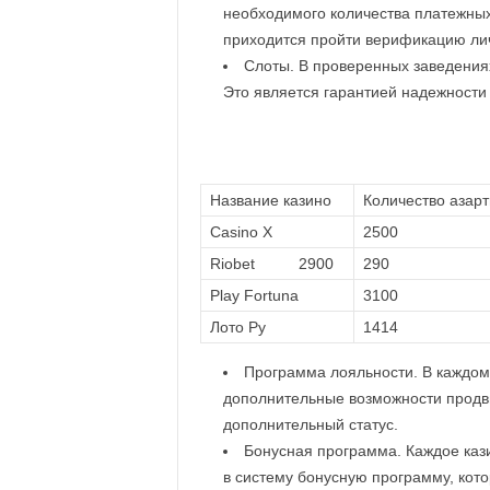
необходимого количества платежных
приходится пройти верификацию ли
Слоты. В проверенных заведениях
Это является гарантией надежности
Название казино
Количество азарт
Casino X
2500
Riobet 2900
290
Play Fortuna
3100
Лото Ру
1414
Программа лояльности. В каждом 
дополнительные возможности продви
дополнительный статус.
Бонусная программа. Каждое кази
в систему бонусную программу, кото