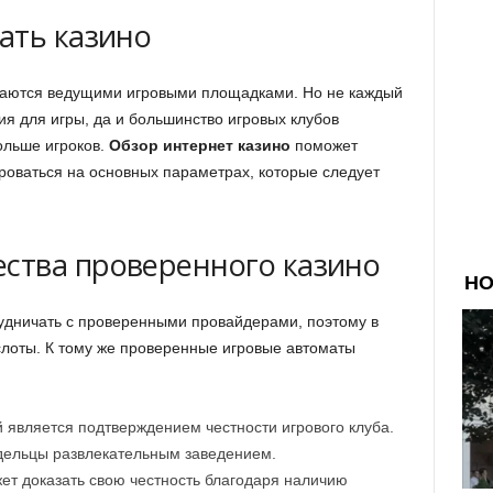
ать казино
гаются ведущими игровыми площадками. Но не каждый
ия для игры, да и большинство игровых клубов
ольше игроков.
Обзор интернет казино
поможет
ироваться на основных параметрах, которые следует
ства проверенного казино
удничать с проверенными провайдерами, поэтому в
слоты. К тому же проверенные игровые автоматы
й является подтверждением честности игрового клуба.
адельцы развлекательным заведением.
ет доказать свою честность благодаря наличию