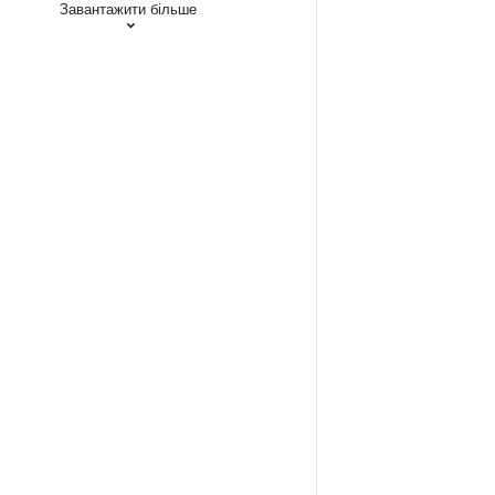
Завантажити більше