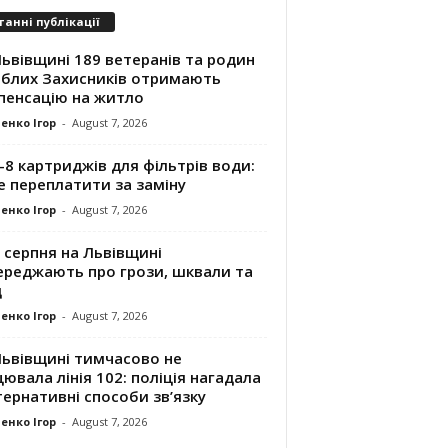
танні публікації
ьвівщині 189 ветеранів та родин
иблих Захисників отримають
пенсацію на житло
енко Ігор
-
August 7, 2026
8 картриджів для фільтрів води:
е переплатити за заміну
енко Ігор
-
August 7, 2026
 серпня на Львівщині
ереджають про грози, шквали та
д
енко Ігор
-
August 7, 2026
Львівщині тимчасово не
ювала лінія 102: поліція нагадала
ернативні способи зв’язку
енко Ігор
-
August 7, 2026