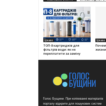
Цікаво
Цікаво
ТОП-8 картриджів для
Почем
фільтрів води: як не
жизни,
переплатити за заміну
Голос Бущини. При копіюванні матеріалів
порталу відкрите для пошукових систем