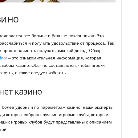
зино
появляется все больше и больше поклонников. Это
асслабиться и получить удовольствие от процесса. Так
 просто начинать получать высокий доход. Обзор
ino/
– это ознакомительная информация, которая
 любом казино. Обычно составляется, чтобы игроки
рять, а какие следует избегать.
нет казино
я более удобный по параметрам казино, наши эксперты
еди которых собраны лучшие игровые клубы, которым
чших игровых клубов будут представлены с описанием
тей.