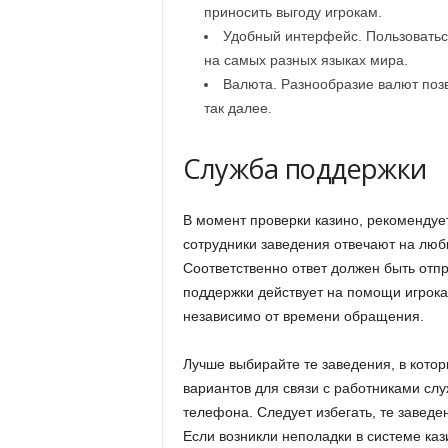
приносить выгоду игрокам.
Удобный интерфейс. Пользоватьс
на самых разных языках мира.
Валюта. Разнообразие валют позв
так далее.
Служба поддержки
В момент проверки казино, рекомендует
сотрудники заведения отвечают на люб
Соответственно ответ должен быть отпр
поддержки действует на помощи игрок
независимо от времени обращения.
Лучше выбирайте те заведения, в кото
вариантов для связи с работниками сл
телефона. Следует избегать, те заведе
Если возникли неполадки в системе каз