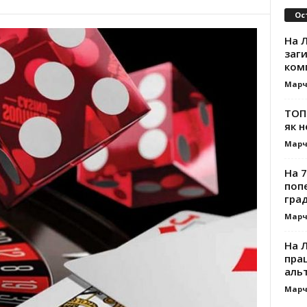
Ос
На Л
заг
ком
Марч
ТОП-
як н
Марч
На 7
поп
гра
Марч
На 
прац
альт
Марч