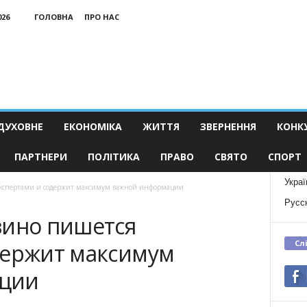
026
ГОЛОВНА
ПРО НАС
ДУХОВНЕ
ЕКОНОМІКА
ЖИТТЯ
ЗВЕРНЕННЯ
КОНК
ПАРТНЕРИ
ПОЛІТИКА
ПРАВО
СВЯТО
СПОРТ
Украї
экспертами и содержит максимум важной информации
Русс
зино пишется
Сл
держит максимум
ции