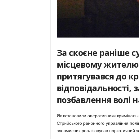
За скоєне раніше 
місцевому жителю,
притягувався до к
відповідальності, 
позбавлення волі н
Як встановили оперативники кримінальної
Стрийського районного управління поліц
зловмисник реалізовував наркотичний з