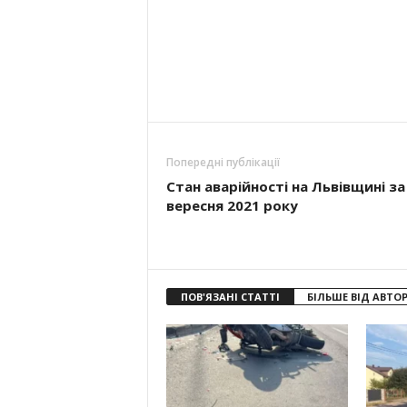
Попередні публікації
Стан аварійності на Львівщині за
вересня 2021 року
ПОВ'ЯЗАНІ СТАТТІ
БІЛЬШЕ ВІД АВТО