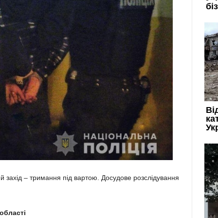
й захід – тримання під вартою. Досудове розслідування
 області