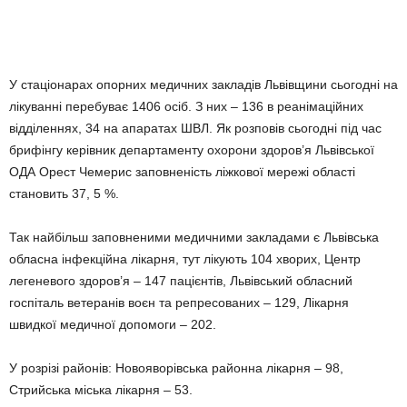
У стаціонарах опорних медичних закладів Львівщини сьогодні на
лікуванні перебуває 1406 осіб. З них – 136 в реанімаційних
відділеннях, 34 на апаратах ШВЛ. Як розповів сьогодні під час
брифінгу керівник департаменту охорони здоров’я Львівської
ОДА Орест Чемерис заповненість ліжкової мережі області
становить 37, 5 %.
Так найбільш заповненими медичними закладами є Львівська
обласна інфекційна лікарня, тут лікують 104 хворих, Центр
легеневого здоров’я – 147 пацієнтів, Львівський обласний
госпіталь ветеранів воєн та репресованих – 129, Лікарня
швидкої медичної допомоги – 202.
У розрізі районів: Новояворівська районна лікарня – 98,
Стрийська міська лікарня – 53.