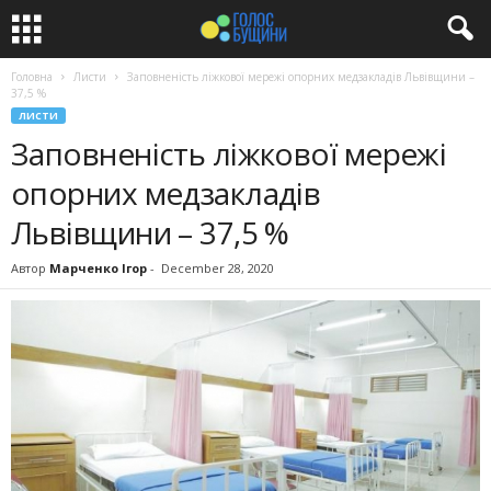
Головна
Листи
Заповненість ліжкової мережі опорних медзакладів Львівщини –
37,5 %
ЛИСТИ
Заповненість ліжкової мережі
опорних медзакладів
Львівщини – 37,5 %
Автор
Марченко Ігор
-
December 28, 2020