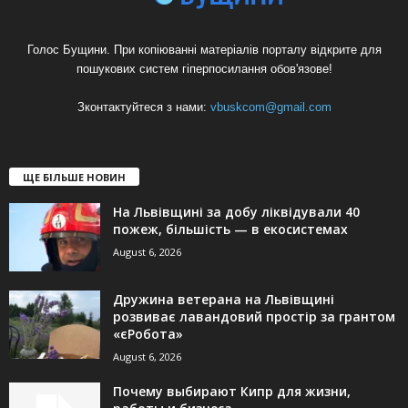
Голос Бущини. При копіюванні матеріалів порталу відкрите для
пошукових систем гіперпосилання обов'язове!
Зконтактуйтеся з нами:
vbuskcom@gmail.com
ЩЕ БІЛЬШЕ НОВИН
На Львівщині за добу ліквідували 40
пожеж, більшість — в екосистемах
August 6, 2026
Дружина ветерана на Львівщині
розвиває лавандовий простір за грантом
«єРобота»
August 6, 2026
Почему выбирают Кипр для жизни,