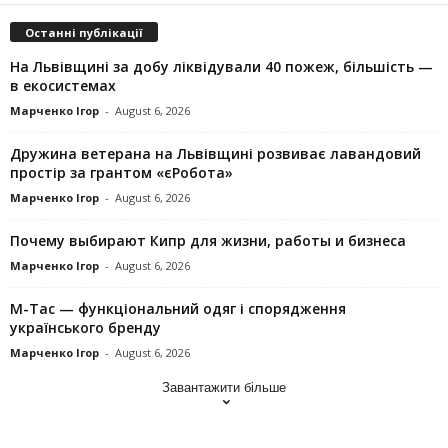
Останні публікації
На Львівщині за добу ліквідували 40 пожеж, більшість —
в екосистемах
Марченко Ігор
-
August 6, 2026
Дружина ветерана на Львівщині розвиває лавандовий
простір за грантом «єРобота»
Марченко Ігор
-
August 6, 2026
Почему выбирают Кипр для жизни, работы и бизнеса
Марченко Ігор
-
August 6, 2026
M-Tac — функціональний одяг і спорядження
українського бренду
Марченко Ігор
-
August 6, 2026
Завантажити більше