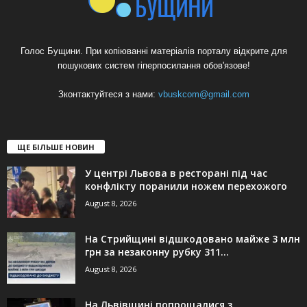
Голос Бущини. При копіюванні матеріалів порталу відкрите для
пошукових систем гіперпосилання обов'язове!
Зконтактуйтеся з нами:
vbuskcom@gmail.com
ЩЕ БІЛЬШЕ НОВИН
У центрі Львова в ресторані під час
конфлікту поранили ножем перехожого
August 8, 2026
На Стрийщині відшкодовано майже 3 млн
грн за незаконну рубку 311...
August 8, 2026
На Львівщині попрощалися з