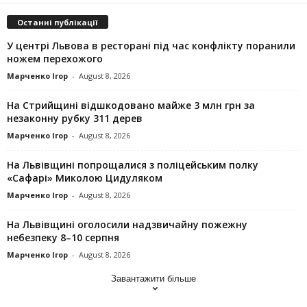
Останні публікації
У центрі Львова в ресторані під час конфлікту поранили
ножем перехожого
Марченко Ігор
-
August 8, 2026
На Стрийщині відшкодовано майже 3 млн грн за
незаконну рубку 311 дерев
Марченко Ігор
-
August 8, 2026
На Львівщині попрощалися з поліцейським полку
«Сафарі» Миколою Цидуляком
Марченко Ігор
-
August 8, 2026
На Львівщині оголосили надзвичайну пожежну
небезпеку 8–10 серпня
Марченко Ігор
-
August 8, 2026
Завантажити більше