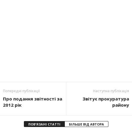
Попередні публікації
Наступна публікація
Про подання звітності за
Звітує прокуратура
2012 рік
району
ПОВ'ЯЗАНІ СТАТТІ
БІЛЬШЕ ВІД АВТОРА