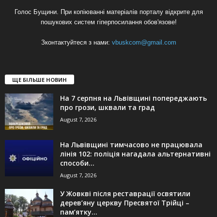
Голос Бущини. При копіюванні матеріалів порталу відкрите для
пошукових систем гіперпосилання обов'язове!
Зконтактуйтеся з нами:
vbuskcom@gmail.com
ЩЕ БІЛЬШЕ НОВИН
На 7 серпня на Львівщині попереджають
про грози, шквали та град
August 7, 2026
На Львівщині тимчасово не працювала
лінія 102: поліція нагадала альтернативні
способи...
August 7, 2026
У Жовкві після реставрації освятили
дерев’яну церкву Пресвятої Трійці –
пам’ятку...