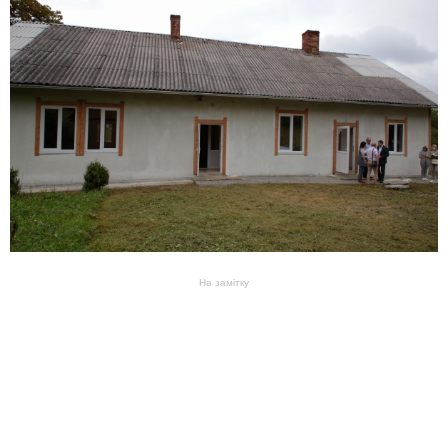
На замітку