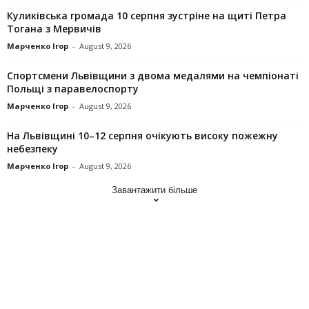
Куликівська громада 10 серпня зустріне на щиті Петра
Тогана з Мервичів
Марченко Ігор
-
August 9, 2026
Спортсмени Львівщини з двома медалями на чемпіонаті
Польщі з паравелоспорту
Марченко Ігор
-
August 9, 2026
На Львівщині 10–12 серпня очікують високу пожежну
небезпеку
Марченко Ігор
-
August 9, 2026
Завантажити більше