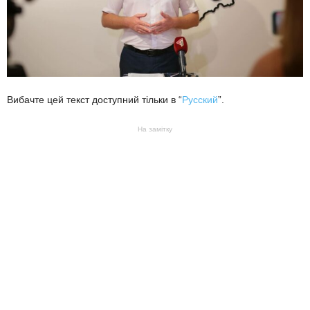
Вибачте цей текст доступний тільки в “
Русский
”.
На замітку