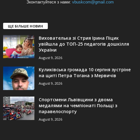
Зконтактуйтеся з нами:
vbuskcom@gmail.com
ЩЕ БІЛЬШЕ НОВИН
Вихователька зі Стрия Ірина Піцик
увійшла до ТОП-25 педагогів дошкілля
України
August 9, 2026
Куликівська громада 10 серпня зустріне
на щиті Петра Тогана з Мервичів
August 9, 2026
Спортсмени Львівщини з двома
медалями на чемпіонаті Польщі з
паравелоспорту
August 9, 2026