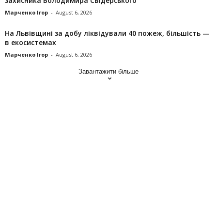
захисника Володимира Свідерського
Марченко Ігор
-
August 6, 2026
На Львівщині за добу ліквідували 40 пожеж, більшість —
в екосистемах
Марченко Ігор
-
August 6, 2026
Завантажити більше