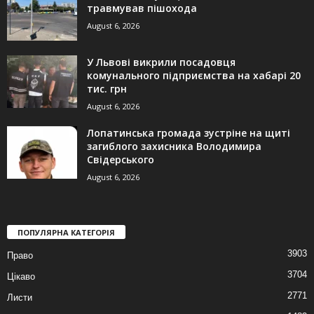
травмував пішохода
August 6, 2026
У Львові викрили посадовця
комунального підприємства на хабарі 20
тис. грн
August 6, 2026
Лопатинська громада зустріне на щиті
загиблого захисника Володимира
Свідерського
August 6, 2026
ПОПУЛЯРНА КАТЕГОРІЯ
3903
Право
3704
Цікаво
2771
Листи