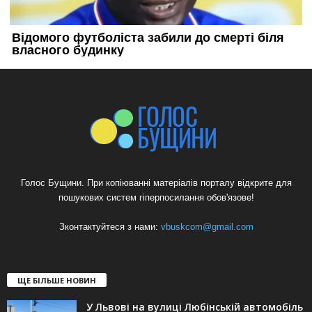
Голос Бущини. При копіюванні матеріалів порталу відкрите для
пошукових систем гіперпосилання обов'язове!
Зконтактуйтеся з нами:
vbuskcom@gmail.com
ЩЕ БІЛЬШЕ НОВИН
У Львові на вулиці Любінській автомобіль