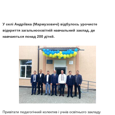
У селі Андріївка (Мармузовичі) відбулось урочисте
відкриття загальноосвітній навчальний заклад, де
навчаються понад 200 дітей.
Привітати педагогічний колектив і учнів освітнього закладу