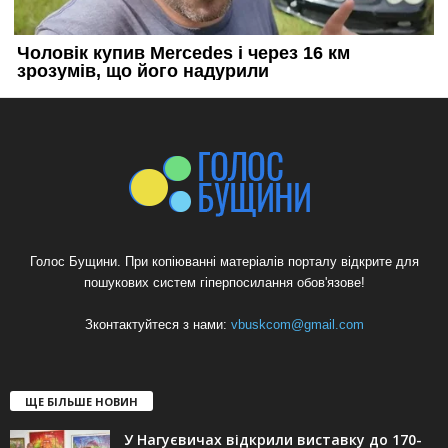
Голос Бущини. При копіюванні матеріалів порталу відкрите для
пошукових систем гіперпосилання обов'язове!
Зконтактуйтеся з нами:
vbuskcom@gmail.com
ЩЕ БІЛЬШЕ НОВИН
У Нагуєвичах відкрили виставку до 170-