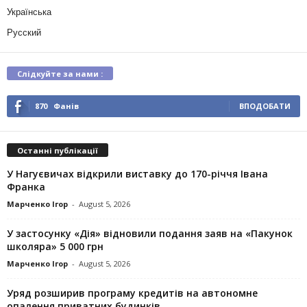
Українська
Русский
Слідкуйте за нами :
870
Фанів
ВПОДОБАТИ
Останні публікації
У Нагуєвичах відкрили виставку до 170-річчя Івана
Франка
Марченко Ігор
-
August 5, 2026
У застосунку «Дія» відновили подання заяв на «Пакунок
школяра» 5 000 грн
Марченко Ігор
-
August 5, 2026
Уряд розширив програму кредитів на автономне
опалення приватних будинків