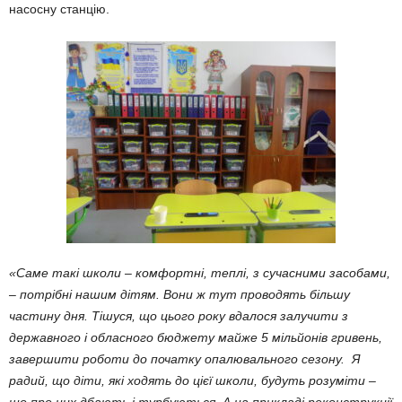
насосну станцію.
«Саме такі школи – комфортні, теплі, з сучасними засобами,
– потрібні нашим дітям. Вони ж тут проводять більшу
частину дня. Тішуся, що цього року вдалося залучити з
державного і обласного бюджету майже 5 мільйонів гривень,
завершити роботи до початку опалювального сезону. Я
радий, що діти, які ходять до цієї школи, будуть розуміти –