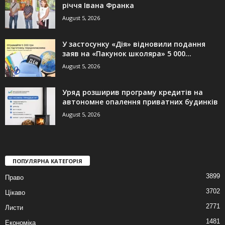
річчя Івана Франка
August 5, 2026
У застосунку «Дія» відновили подання
заяв на «Пакунок школяра» 5 000...
August 5, 2026
Уряд розширив програму кредитів на
автономне опалення приватних будинків
August 5, 2026
ПОПУЛЯРНА КАТЕГОРІЯ
3899
Право
3702
Цікаво
2771
Листи
1481
Економіка