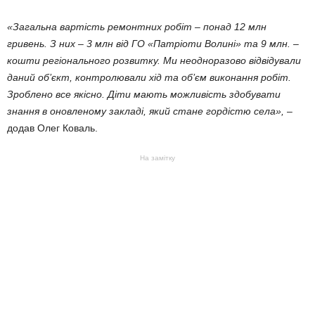
«Загальна вартість ремонтних робіт – понад 12 млн
гривень. З них – 3 млн від ГО «Патріоти Волині» та 9 млн. –
кошти регіонального розвитку. Ми неодноразово відвідували
даний об’єкт, контролювали хід та об’єм виконання робіт.
Зроблено все якісно. Діти мають можливість здобувати
знання в оновленому закладі, який стане гордістю села»,
–
додав Олег Коваль.
На замітку