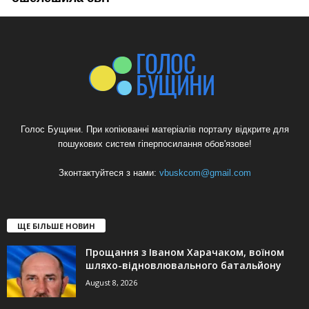
Голос Бущини. При копіюванні матеріалів порталу відкрите для
пошукових систем гіперпосилання обов'язове!
Зконтактуйтеся з нами:
vbuskcom@gmail.com
ЩЕ БІЛЬШЕ НОВИН
Прощання з Іваном Харачаком, воїном
шляхо-відновлювального батальйону
August 8, 2026