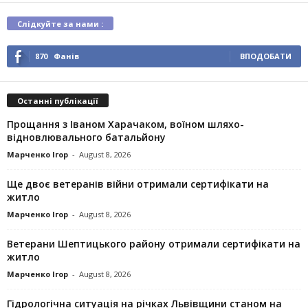
Слідкуйте за нами :
870
Фанів
ВПОДОБАТИ
Останні публікації
Прощання з Іваном Харачаком, воїном шляхо-
відновлювального батальйону
Марченко Ігор
-
August 8, 2026
Ще двоє ветеранів війни отримали сертифікати на
житло
Марченко Ігор
-
August 8, 2026
Ветерани Шептицького району отримали сертифікати на
житло
Марченко Ігор
-
August 8, 2026
Гідрологічна ситуація на річках Львівщини станом на