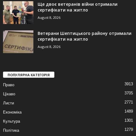
Ще двоє ветеранів війни отримали
сертифікати на житло
August 8, 2026
Ветерани Шептицького району отримали
сертифікати на житло
August 8, 2026
ПОПУЛЯРНА КАТЕГОРІЯ
3913
Право
3705
Цікаво
2771
Листи
1489
Економіка
1301
Культура
1279
Політика