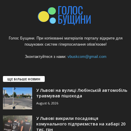
Голос Бущини. При копіюванні матеріалів порталу відкрите для
пошукових систем гіперпосилання обов'язове!
Зконтактуйтеся з нами:
vbuskcom@gmail.com
ЩЕ БІЛЬШЕ НОВИН
У Львові на вулиці Любінській автомобіль
травмував пішохода
August 6, 2026
У Львові викрили посадовця
комунального підприємства на хабарі 20
тис. грн