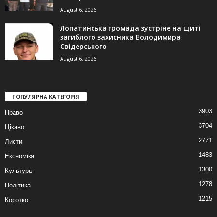
August 6, 2026
Лопатинська громада зустріне на щиті
загиблого захисника Володимира
Свідерського
August 6, 2026
ПОПУЛЯРНА КАТЕГОРІЯ
3903
Право
3704
Цікаво
2771
Листи
1483
Економіка
1300
Культура
1278
Політика
1215
Коротко