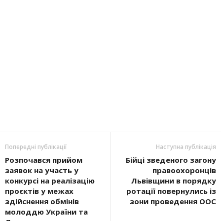
Попередні публікації
Наступна публікація
Розпочався прийом
Бійці зведеного загону
заявок на участь у
правоохоронців
конкурсі на реалізацію
Львівщини в порядку
проєктів у межах
ротації повернулись із
здійснення обмінів
зони проведення ООС
молоддю України та